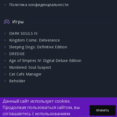
Политика конфиденциальности
Игры
DARK SOULS III
Kingdom Come: Deliverance
Sleeping Dogs: Definitive Edition
DREDGE
Age of Empires IV: Digital Deluxe Edition
Murdered: Soul Suspect
Cat Cafe Manager
Beholder
Данный сайт использует cookies.
Продолжая пользоваться сайтом, вы
DGKeys
.ru
ПРИНЯТЬ
соглашаетесь с использованием
DGKeys.ru 2020—2026