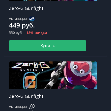
Zero-G Gunfight
Активация:
449 руб.
550 руб.
18% скидка
Купить
Zero-G Gunfight
Активация: