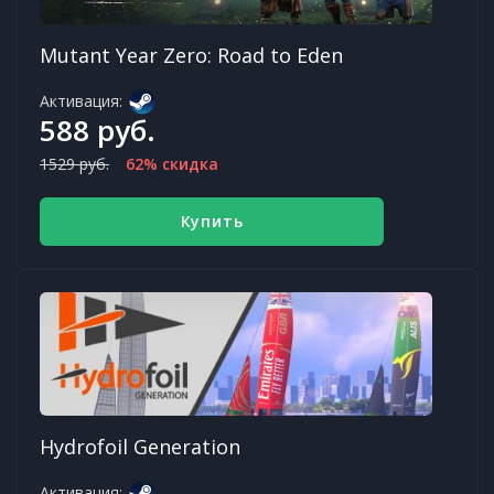
Mutant Year Zero: Road to Eden
Активация:
588 руб.
1529 руб.
62% скидка
Купить
Hydrofoil Generation
Активация: