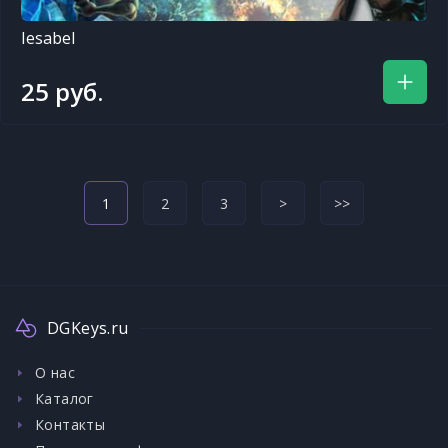
Iesabel
25 руб.
1
2
3
>
>>
DGKeys.ru
О нас
Каталог
Контакты