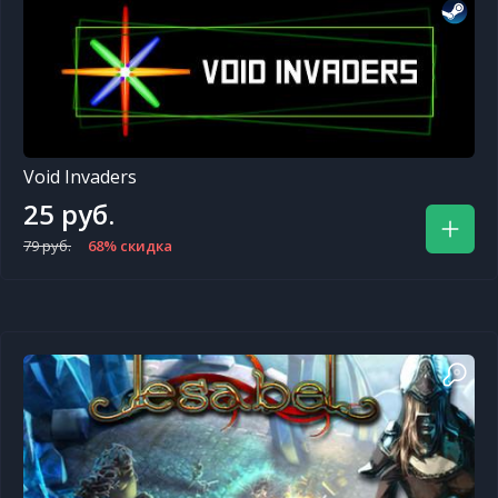
Void Invaders
25 руб.
79 руб.
68% скидка