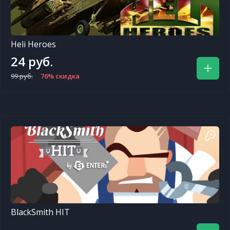
Heli Heroes
24 руб.
99 руб.
76% скидка
BlackSmith HIT