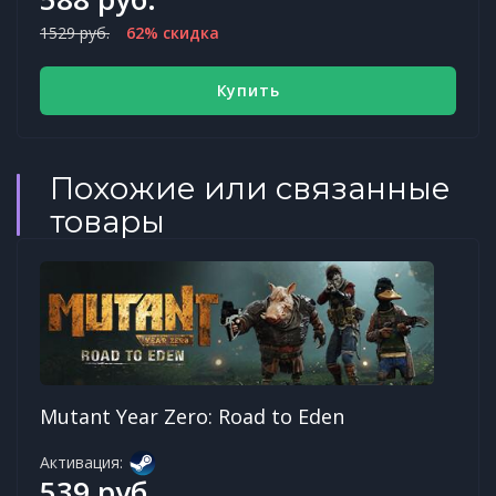
1529 руб.
62% скидка
Купить
Похожие или связанные
товары
Mutant Year Zero: Road to Eden
Активация:
539 руб.