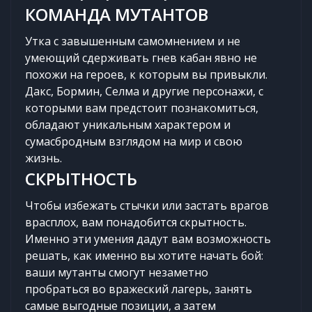
КОМАНДА МУТАНТОВ
Утка с завышенным самомнением и не
умеющий сдерживать гнев кабан явно не
похожи на героев, к которым вы привыкли.
Дакс, Бормин, Селма и другие персонажи, с
которыми вам предстоит познакомиться,
обладают уникальным характером и
сумасбродным взглядом на мир и свою
жизнь.
СКРЫТНОСТЬ
Чтобы избежать стычки или застать врагов
врасплох, вам понадобится скрытность.
Именно эти умения дадут вам возможность
решать, как именно вы хотите начать бой:
ваши мутанты смогут незаметно
пробраться во вражеский лагерь, занять
самые выгодные позиции, а затем