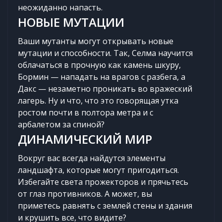
неожиданно напасть.
НОВЫЕ МУТАЦИИ
Ваши мутанты могут открывать новые
мутации и способности. Так, Селма научится
облачаться в прочную как камень шкуру,
Бормин — нападать на врагов с разбега, а
Дакс — незаметно проникать во вражеский
лагерь. Ну и что, что это говорящая утка
ростом почти в полтора метра и с
арбалетом за спиной?
ДИНАМИЧЕСКИЙ МИР
Вокруг вас всегда найдутся элементы
ландшафта, которые могут пригодиться.
Избегайте света прожекторов и прячьтесь
от глаз противников. А может, вы
приметесь равнять с землей стены и здания
и крушить все, что видите?