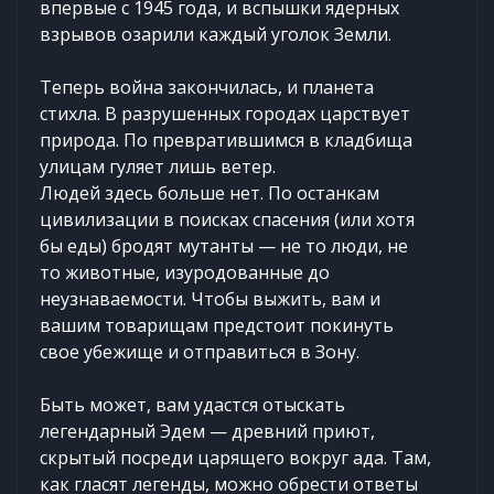
впервые с 1945 года, и вспышки ядерных
взрывов озарили каждый уголок Земли.
Теперь война закончилась, и планета
стихла. В разрушенных городах царствует
природа. По превратившимся в кладбища
улицам гуляет лишь ветер.
Людей здесь больше нет. По останкам
цивилизации в поисках спасения (или хотя
бы еды) бродят мутанты — не то люди, не
то животные, изуродованные до
неузнаваемости. Чтобы выжить, вам и
вашим товарищам предстоит покинуть
свое убежище и отправиться в Зону.
Быть может, вам удастся отыскать
легендарный Эдем — древний приют,
скрытый посреди царящего вокруг ада. Там,
как гласят легенды, можно обрести ответы