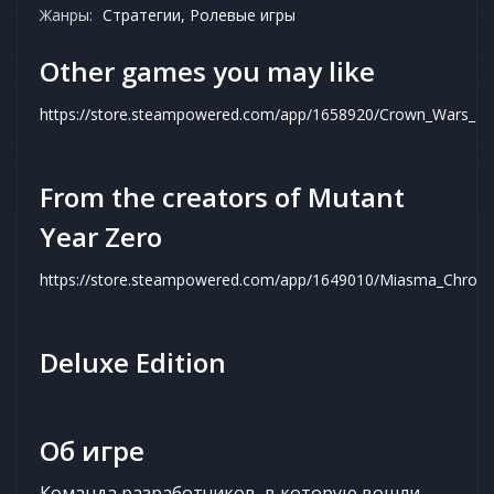
Жанры:
Стратегии, Ролевые игры
Other games you may like
https://store.steampowered.com/app/1658920/Crown_Wars_The
From the creators of Mutant
Year Zero
https://store.steampowered.com/app/1649010/Miasma_Chronic
Deluxe Edition
Об игре
Команда разработчиков, в которую вошли