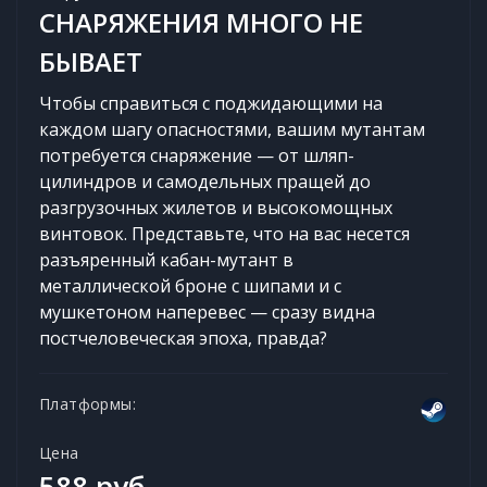
СНАРЯЖЕНИЯ МНОГО НЕ
БЫВАЕТ
Чтобы справиться с поджидающими на
каждом шагу опасностями, вашим мутантам
потребуется снаряжение — от шляп-
цилиндров и самодельных пращей до
разгрузочных жилетов и высокомощных
винтовок. Представьте, что на вас несется
разъяренный кабан-мутант в
металлической броне с шипами и с
мушкетоном наперевес — сразу видна
постчеловеческая эпоха, правда?
Платформы:
Цена
588 руб.