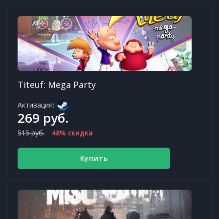
Titeuf: Mega Party
Активация:
269 руб.
515 руб.
48% скидка
Купить