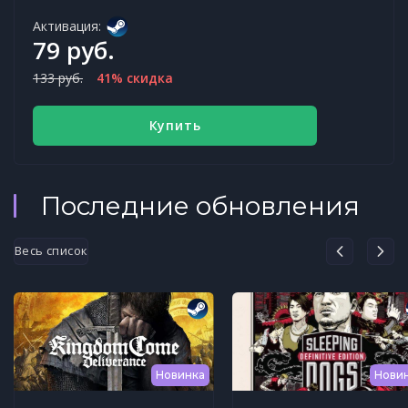
Активация:
79 руб.
133 руб.
41% скидка
Купить
Последние обновления
Весь список
Новинка
Нови