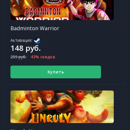
Badminton Warrior
Активация:
148 руб.
259 руб.
43% скидка
Купить