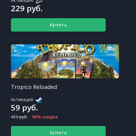
Активация:
229 руб.
Купить
Tropico Reloaded
Активация:
59 руб.
419 руб.
86% скидка
Купить