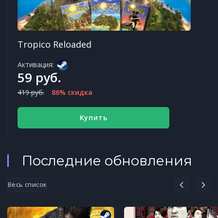
Tropico Reloaded
Активация:
59 руб.
419 руб.
86% скидка
Купить
Последние обновления
Весь список