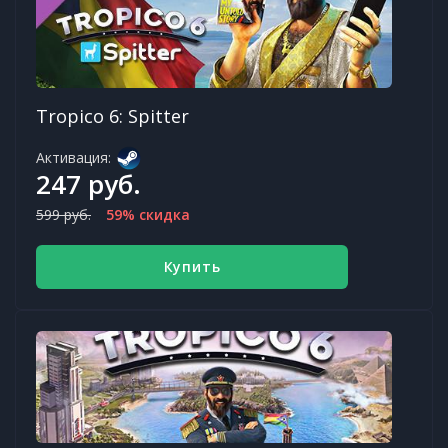
Tropico 6: Spitter
Активация:
247 руб.
599 руб.
59% скидка
Купить