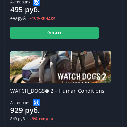
Активация:
495 руб.
449 руб.
-10% скидка
Купить
WATCH_DOGS® 2 – Human Conditions
Активация:
929 руб.
849 руб.
-9% скидка