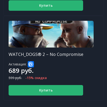
Купить
WATCH_DOGS® 2 – No Compromise
Активация:
689 руб.
599 руб.
-15% скидка
Купить