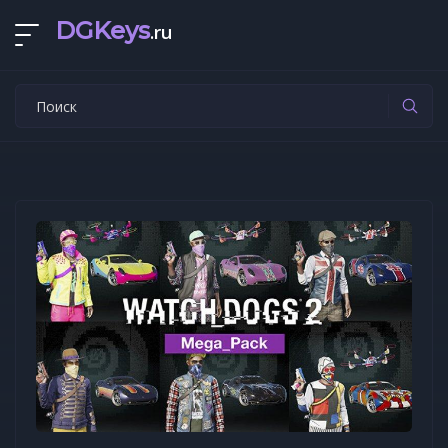
DGKeys
.ru