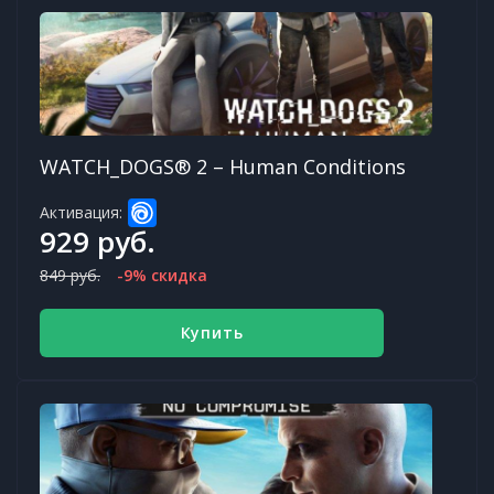
WATCH_DOGS® 2 – Human Conditions
Активация:
929 руб.
849 руб.
-9% скидка
Купить