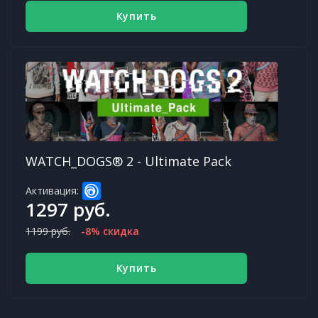
Купить
WATCH_DOGS® 2 - Ultimate Pack
Активация:
1297 руб.
1199 руб.
-8% скидка
Купить