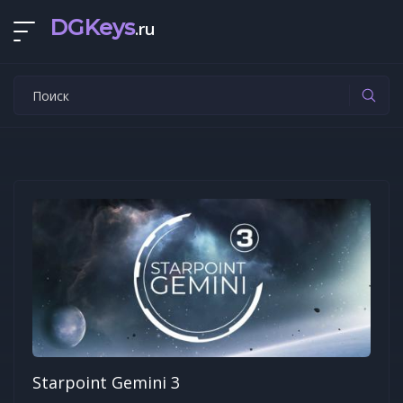
DGKeys
.ru
Starpoint Gemini 3