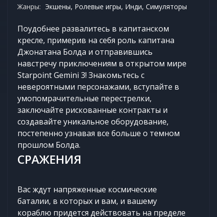
Жанры:
Экшены, Ролевые игры, Инди, Симуляторы
Поудобнее развалитесь в капитанском
кресле, примерив на себя роль капитана
Джонатана Болда и отправившись
навстречу приключениям в открытом мире
Starpoint Gemini 3! Знакомьтесь с
невероятными персонажами, вступайте в
умопомрачительные перестрелки,
заключайте рискованные контракты и
создавайте уникальное оборудование,
постепенно узнавая все больше о темном
прошлом Болда.
СРАЖЕНИЯ
Вас ждут напряженные космические
баталии, в которых и вам, и вашему
кораблю придется действовать на пределе