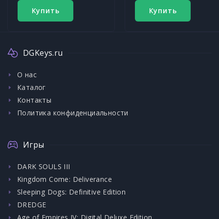
Купить
Купить
DGKeys.ru
О нас
Каталог
Контакты
Политика конфиденциальности
Игры
DARK SOULS III
Kingdom Come: Deliverance
Sleeping Dogs: Definitive Edition
DREDGE
Age of Empires IV: Digital Deluxe Edition