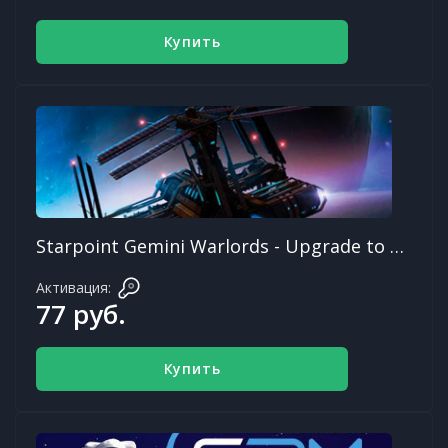
Купить
Starpoint Gemini Warlords - Upgrade to Digital Deluxe
Активация:
77 руб.
Купить