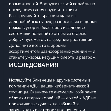
возможностей. Вооружите свой корабль по
последнему слову науки и техники.
Расстреливайте врагов издали из
дальнобойных пушек, разносите их в щепки
прямо в упор из бластеров и залповых
систем или поливайте огнем из старых
добрых пулеметов на среднем расстоянии.
Дополните все это широким
ассортиментом разнообразных умений — и
станьте ужасом, несущим смерть и разгром.
ИССЛЕДОВАНИЯ
Исследуйте Близнецы и другие системы в
компании АДЫ, вашей кибернетической
спутницы. Сканируйте аномалии, собирайте
обломки старых кораблей — а чтобы АДЕ не
приходилось скучать, не забывайте
заглядывать в астероидные пещеры и