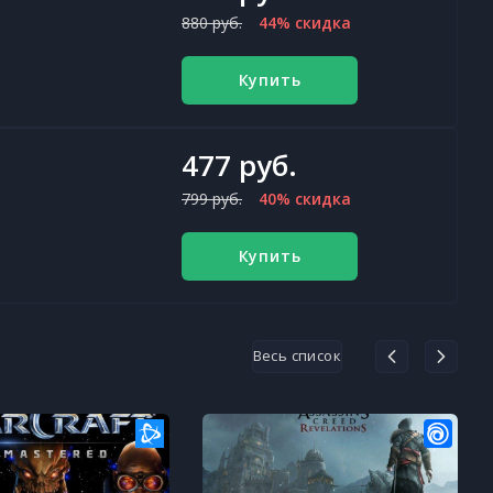
880 руб.
44% скидка
Купить
477 руб.
799 руб.
40% скидка
Купить
Весь список