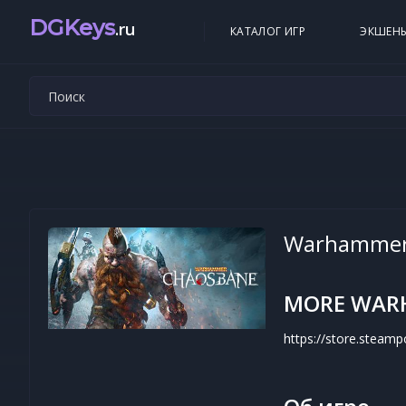
DGKeys
.ru
КАТАЛОГ ИГР
ЭКШЕН
Warhammer
MORE WAR
https://store.stea