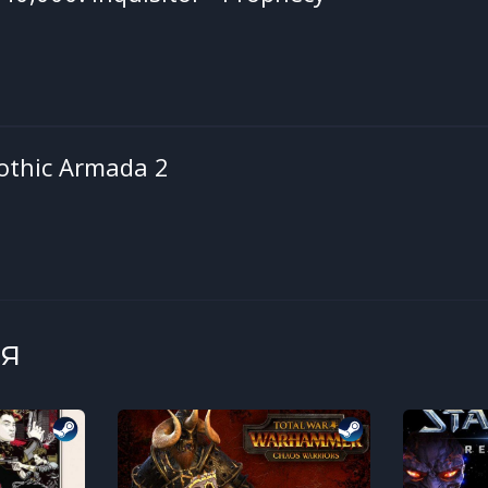
Gothic Armada 2
я