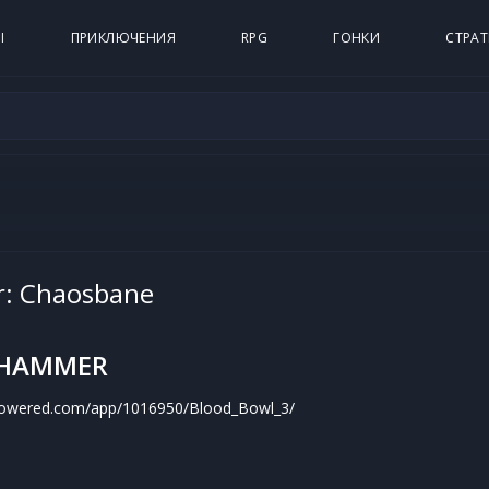
Ы
ПРИКЛЮЧЕНИЯ
RPG
ГОНКИ
СТРАТ
: Chaosbane
HAMMER
mpowered.com/app/1016950/Blood_Bowl_3/