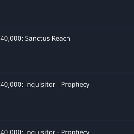
0,000: Sanctus Reach
,000: Inquisitor - Prophecy
,000: Inquisitor - Prophecy