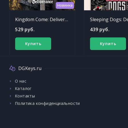
Новинка
Kingdom Come: Deliverance
529 руб.
439 руб.
Купить
Купить
DGKeys.ru
О нас
Каталог
Контакты
Политика конфиденциальности