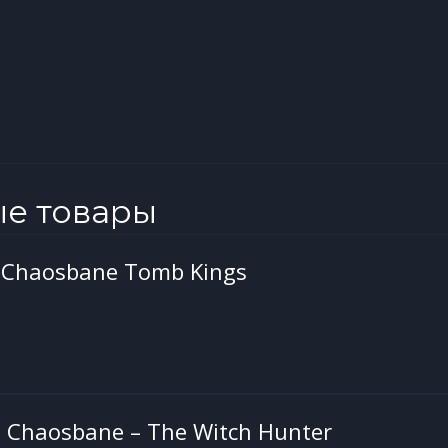
ые товары
Chaosbane Tomb Kings
Chaosbane – The Witch Hunter