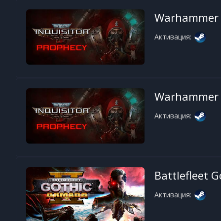
Warhammer 40
Активация:
Warhammer 40
Активация:
Battlefleet 
Активация: