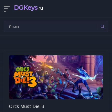
DGKeys
.ru
Orcs Must Die! 3