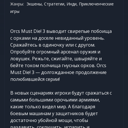
Жанры:
Экшены, Стратегии, Инди, Приключенческие
игры
Orcs Must Die! 3 выводит свирепые побоища
с орками на доселе невиданный уровень.
Сражайтесь в одиночку или с другом.
Опробуйте огромный арсенал оружия и
ловушек. Режьте, сжигайте, швыряйте и
бейте током полчища гнусных орков. Orcs
Must Die! 3 — долгожданное продолжение
полюбившейся серии!
В новых сценариях игроки будут сражаться с
самыми большими орочьими армиями,
какие только видел мир. А благодаря
боевым машинам у защитников будет
достаточно убойной мощи, чтобы
раздавить, сокрушить, испарить и