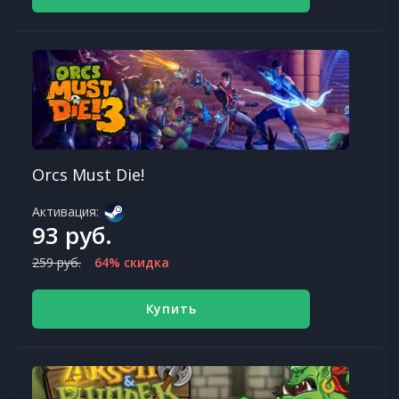
Orcs Must Die!
Активация:
93 руб.
259 руб.
64% скидка
Купить