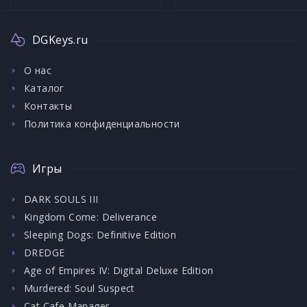
DGKeys.ru
О нас
Каталог
Контакты
Политика конфиденциальности
Игры
DARK SOULS III
Kingdom Come: Deliverance
Sleeping Dogs: Definitive Edition
DREDGE
Age of Empires IV: Digital Deluxe Edition
Murdered: Soul Suspect
Cat Cafe Manager