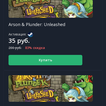
Arson & Plunder: Unleashed
Активация:
35 руб.
200 руб.
83% скидка
Купить