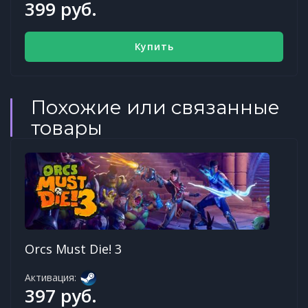
399 руб.
Купить
Похожие или связанные
товары
Orcs Must Die! 3
Активация:
397 руб.