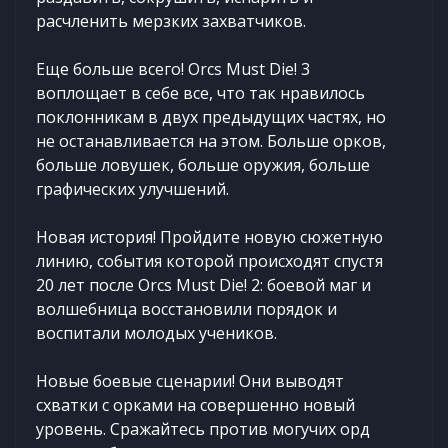
расчленить мерзких захватчиков.
Еще больше всего! Orcs Must Die! 3
воплощает в себе все, что так нравилось
поклонникам в двух предыдущих частях, но
не останавливается на этом. Больше орков,
больше ловушек, больше оружия, больше
графических улучшений.
Новая история! Пройдите новую сюжетную
линию, события которой происходят спустя
20 лет после Orcs Must Die! 2: боевой маг и
волшебница восстановили порядок и
воспитали молодых учеников.
Новые боевые сценарии! Они выводят
схватки с орками на совершенно новый
уровень. Сражайтесь против могучих орд