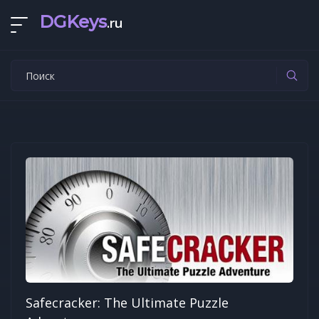
DGKeys
.ru
Safecracker: The Ultimate Puzzle