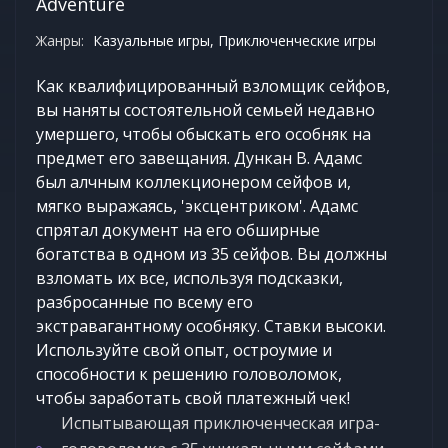
Adventure
Жанры:
Казуальные игры, Приключенческие игры
Как квалифицированный взломщик сейфов,
вы наняты состоятельной семьей недавно
умершего, чтобы обыскать его особняк на
предмет его завещания. Дункан В. Адамс
был алчным коллекционером сейфов и,
мягко выражаясь, 'эксцентриком'. Адамс
спрятал документ на его обширные
богатства в одном из 35 сейфов. Вы должны
взломать их все, используя подсказки,
разбросанные по всему его
экстравагантному особняку. Ставки высоки.
Используйте свой опыт, остроумие и
способности к решению головоломок,
чтобы заработать свой платежный чек!
Испытывающая приключенческая игра-