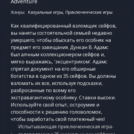
Adventure
Жанры:
Казуальные игры, Приключенческие игры
Как квалифицированный взломщик сейфов,
вы наняты состоятельной семьей недавно
умершего, чтобы обыскать его особняк на
предмет его завещания. Дункан В. Адамс
был алчным коллекционером сейфов и,
мягко выражаясь, 'эксцентриком'. Адамс
спрятал документ на его обширные
богатства в одном из 35 сейфов. Вы должны
взломать их все, используя подсказки,
разбросанные по всему его
экстравагантному особняку. Ставки высоки.
Используйте свой опыт, остроумие и
способности к решению головоломок,
чтобы заработать свой платежный чек!
Испытывающая приключенческая игра-