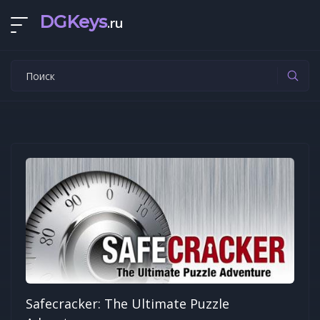
DGKeys
.ru
Safecracker: The Ultimate Puzzle