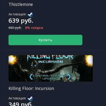
Thistlemine
Активация:
639 руб.
680 руб.
6% скидка
Купить
Killing Floor: Incursion
Активация:
349 руб.