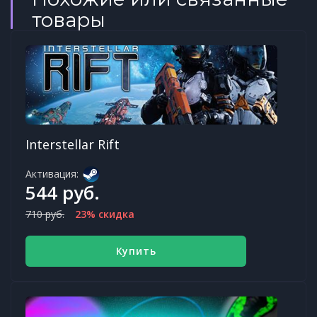
товары
Interstellar Rift
Активация:
544 руб.
710 руб.
23% скидка
Купить