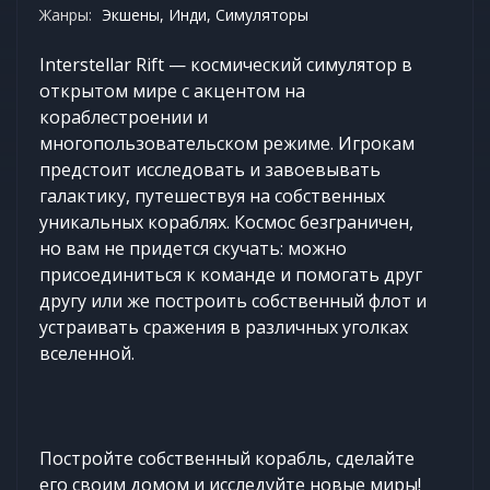
Жанры:
Экшены, Инди, Симуляторы
Interstellar Rift — космический симулятор в
открытом мире с акцентом на
кораблестроении и
многопользовательском режиме. Игрокам
предстоит исследовать и завоевывать
галактику, путешествуя на собственных
уникальных кораблях. Космос безграничен,
но вам не придется скучать: можно
присоединиться к команде и помогать друг
другу или же построить собственный флот и
устраивать сражения в различных уголках
вселенной.
Постройте собственный корабль, сделайте
его своим домом и исследуйте новые миры!