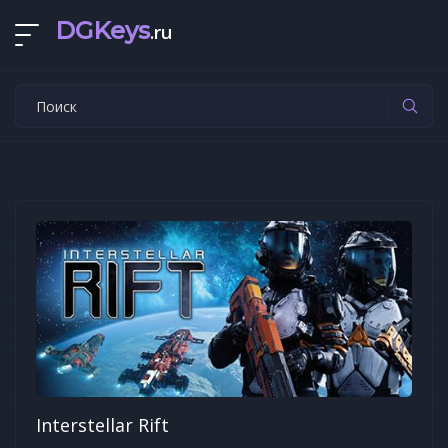
DGKeys
.ru
Interstellar Rift