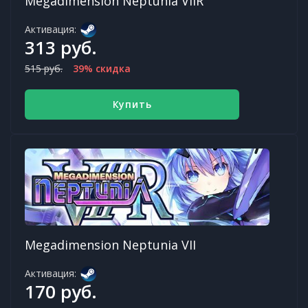
Megadimension Neptunia VIIR
Активация:
313 руб.
515 руб.
39% скидка
Купить
Megadimension Neptunia VII
Активация:
170 руб.