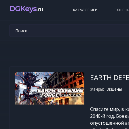
DGKeys
.ru
КАТАЛОГ ИГР
ЭКШЕН
EARTH DEFE
Жанры:
Экшены
Спасите мир, в 
2040-й год. Боев
опустошенной аг