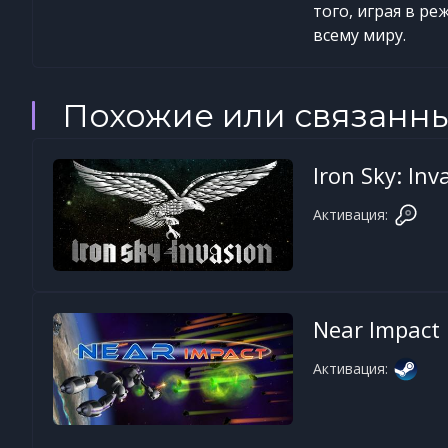
того, играя в р
всему миру.
Похожие или связанн
Iron Sky: Inv
Активация:
Near Impact
Активация: