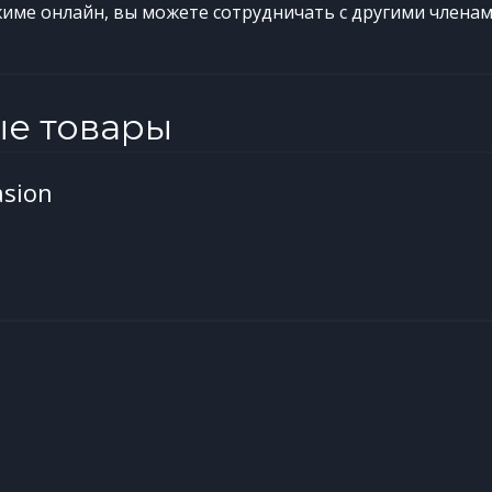
ежиме онлайн, вы можете сотрудничать с другими членам
ые товары
asion