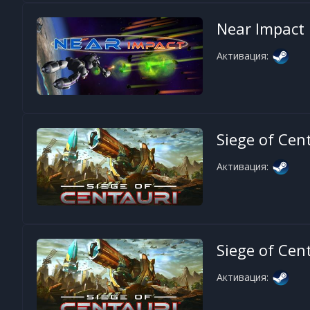
Near Impact
Активация:
Siege of Cen
Активация:
Siege of Cen
Активация: