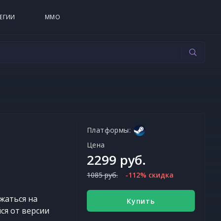
ЕГИИ
MMO
Платформы:
Цена
2299 руб.
1085 руб.
-112% скидка
ажаться на
Купить
ся от версии