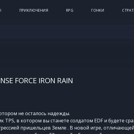
Ы
ПРИКЛЮЧЕНИЯ
RPG
ГОНКИ
СТРАТ
NSE FORCE IRON RAIN
котором не осталось надежды.
ик TPS, в котором вы станете солдатом EDF и будете ср
рессией пришельцев Земле . В новой игре, отличающей