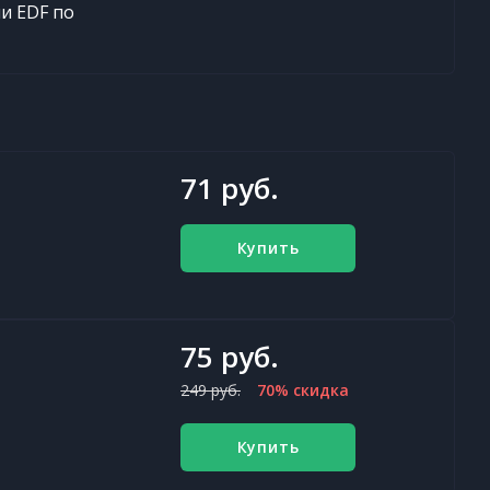
и EDF по
71 руб.
Купить
75 руб.
249 руб.
70% скидка
Купить