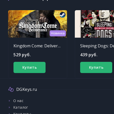
Новинка
Kingdom Come: Deliverance
529 руб.
439 руб.
Купить
Купить
DGKeys.ru
О нас
Каталог
Контакты