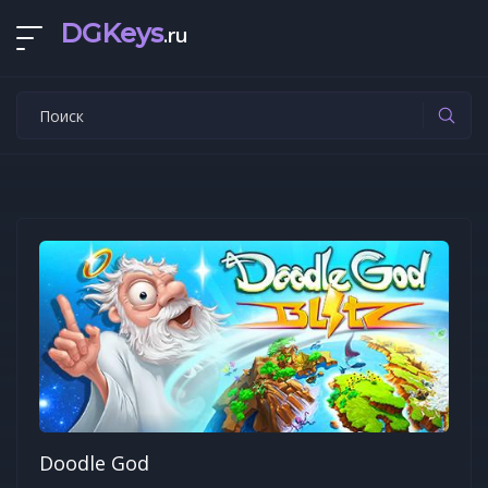
DGKeys
.ru
Doodle God