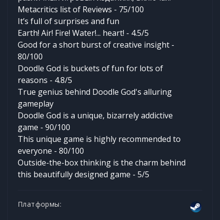
Metacritics list of Reviews - 75/100
It’s full of surprises and fun
Earth! Air! Fire! Water!... heart! - 4.5/5
Good for a short burst of creative insight -
80/100
Doodle God is buckets of fun for lots of
reasons - 4.8/5
True genius behind Doodle God's alluring
gameplay
Doodle God is a unique, bizarrely addictive
game - 90/100
This unique game is highly recommended to
everyone - 80/100
Outside-the-box thinking is the charm behind
this beautifully designed game - 5/5
Платформы: