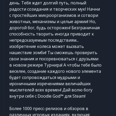
день. Тебя ждет долгий путь, полный
радости созидания и творческих мук! Начни
с простейших микроорганизмов и сотвори
животных, механизмы и целые армии! Но,
дорогой бог, будь осторожен! Безграничная
способность творить иногда приводит к
непредсказуемым последствиям...
изобретение колеса может вызвать
нашествие зомби! Ты сможешь проверить
свои знания и посоревноваться с друзьями
в новом режире Турнира! А чтобы тебе было
веселее, создание каждого нового элемента
будет сопровождаться мудрыми и
ироничными изречениями величайших
мыслителей всех времен! Дай волю богу
внутри себя с Doodle God™ для Steam!
Более 1000 пресс-релизов и обзоров в
различных игровых изданиях, включая: