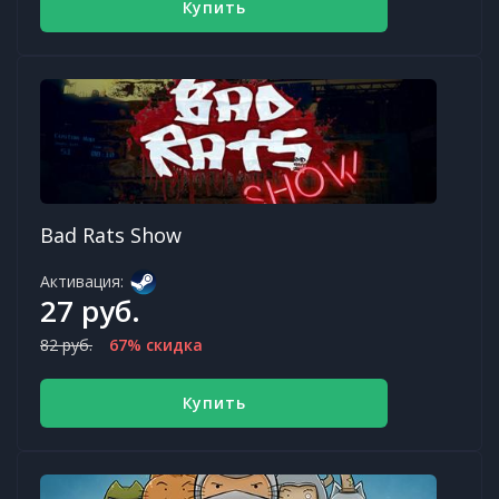
Купить
Bad Rats Show
Активация:
27 руб.
82 руб.
67% скидка
Купить