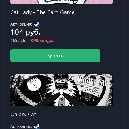
Cat Lady - The Card Game
Активация:
104 руб.
165 руб.
37% скидка
Купить
Qajary Cat
Активация: