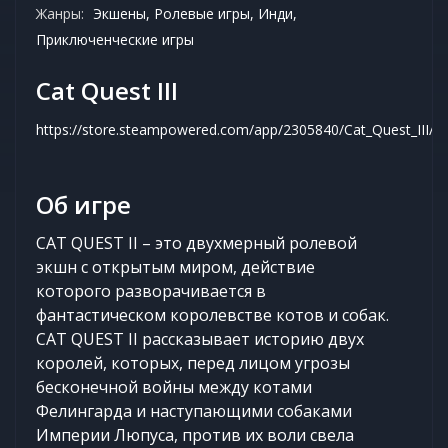
Жанры:
Экшены, Ролевые игры, Инди,
Приключенческие игры
Cat Quest III
https://store.steampowered.com/app/2305840/Cat_Quest_III/
Об игре
CAT QUEST II – это двухмерный ролевой
экшн с открытым миром, действие
которого разворачивается в
фантастическом королевстве котов и собак.
CAT QUEST II рассказывает историю двух
королей, которых, перед лицом угрозы
бесконечной войны между котами
Фелингарда и наступающими собаками
Империи Люпуса, против их воли свела