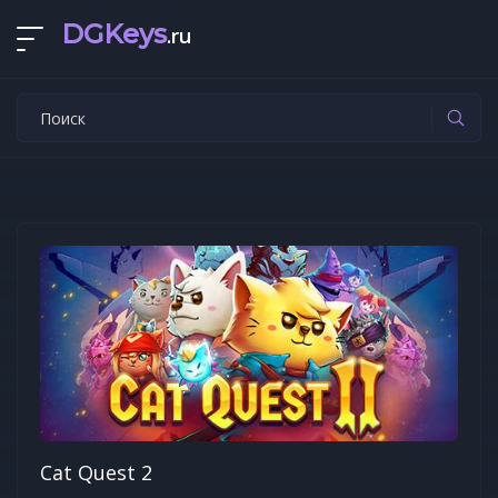
DGKeys
.ru
Cat Quest 2