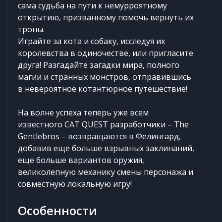
сама судьба на пути к немурроятному
открытию, призванному помочь вернуть их
троны.
Играйте за кота и собаку, исследуя их
королевства в одиночестве, или пригласите
друга! Разгадайте загадки мира, полного
магии и странных монстров, отправившись
в невероятное котантюрное путешествие!
На волне успеха теперь уже всем
известного CAT QUEST разработчики – The
Gentlebros – возвращаются в Фелингард,
добавив еще больше взрывных заклинаний,
еще больше вариантов оружия,
великолепную механику смены персонажа и
совместную локальную игру!
Особенности