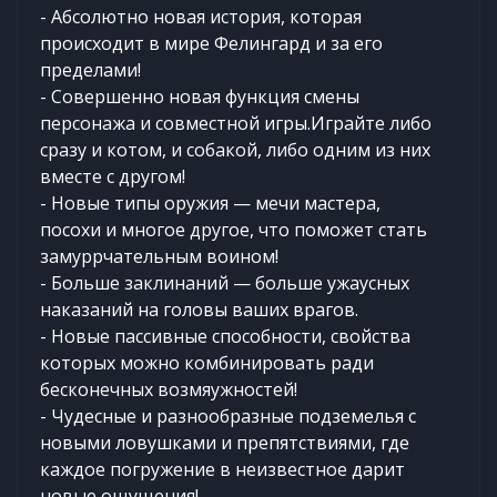
- Абсолютно новая история, которая
происходит в мире Фелингард и за его
пределами!
- Совершенно новая функция смены
персонажа и совместной игры.Играйте либо
сразу и котом, и собакой, либо одним из них
вместе с другом!
- Новые типы оружия — мечи мастера,
посохи и многое другое, что поможет стать
замуррчательным воином!
- Больше заклинаний — больше ужаусных
наказаний на головы ваших врагов.
- Новые пассивные способности, свойства
которых можно комбинировать ради
бесконечных возмяужностей!
- Чудесные и разнообразные подземелья с
новыми ловушками и препятствиями, где
каждое погружение в неизвестное дарит
новые ощущения!