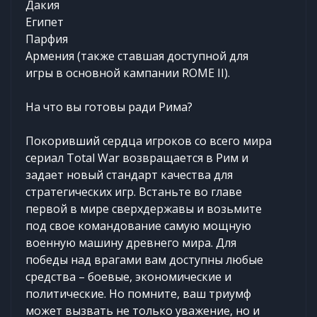
Дакия
Египет
Парфия
Армения (также ставшая доступной для
игры в основной кампании ROME II).
На что вы готовы ради Рима?
Покоривший сердца игроков со всего мира
сериал Total War возвращается в Рим и
задает новый стандарт качества для
стратегических игр. Встаньте во главе
первой в мире сверхдержавы и возьмите
под свое командование самую мощную
военную машину древнего мира. Для
победы над врагами вам доступны любые
средства – боевые, экономические и
политические. Но помните, ваш триумф
может вызвать не только уважение, но и