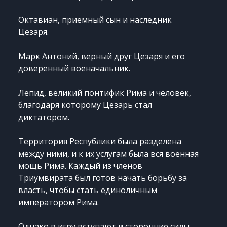
Октавиан, приемный сын и наследник
Цезаря.
Марк Антоний, верный друг Цезаря и его
доверенный военачальник.
Лепид, великий понтифик Рима и человек,
благодаря которому Цезарь стал
диктатором.
Территория Республики была разделена
между ними, и к их услугам была вся военная
мощь Рима. Каждый из членов
Триумвирата был готов начать борьбу за
власть, чтобы стать единоличным
императором Рима.
Однако в игру вступают и сторонние силы,