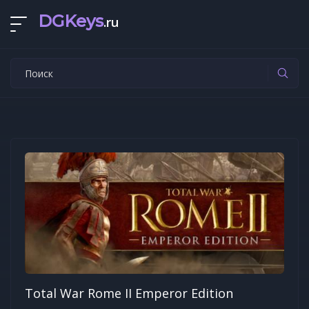
DGKeys
.ru
Total War Rome II Emperor Edition