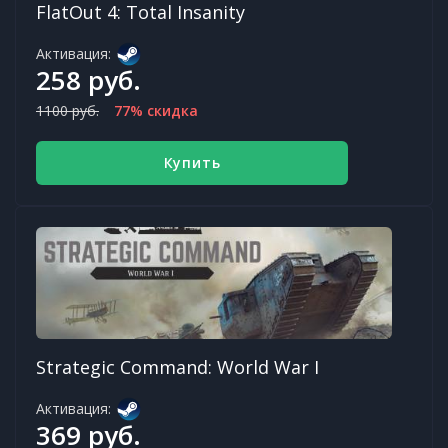
FlatOut 4: Total Insanity
Активация:
258 руб.
1100 руб.
77% скидка
Купить
Strategic Command: World War I
Активация:
369 руб.