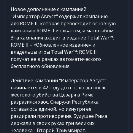
Новое дополнение с кампанией
"Император Август" содержит кампанию
для ROME II, которая превосходит основную
кампанию ROME II и охватом, и масштабом.
Эта кампания входит в издание Total War™:
ROME II – «Обновленное издание» и
владельцы игры Total War™: ROME II
получат ее в рамках автоматического
бесплатного обновления.
Действие кампании "Император Август"
начинается в 42 году до н. э., когда после
жестокого убийства Цезаря в Риме
разразился хаос. Снаружи Республика
оставалось единой, но изнутри ее
раздирали противоречия. Будущее Рима
держали в своих руках три великих
человека - Второй Триумвират.