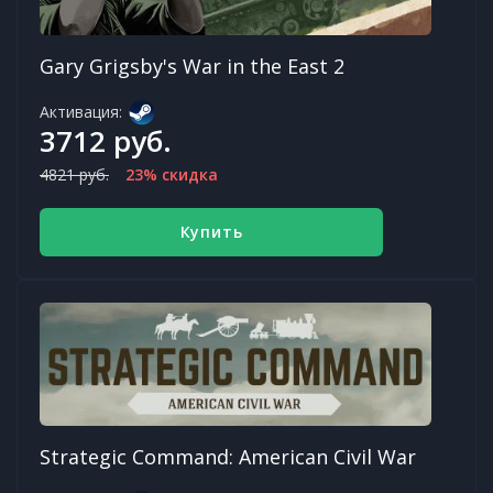
Gary Grigsby's War in the East 2
Активация:
3712 руб.
4821 руб.
23% скидка
Купить
Strategic Command: American Civil War