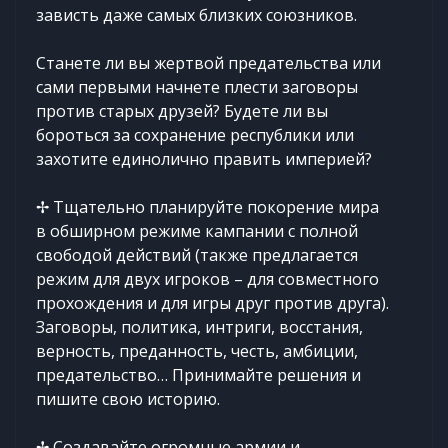
зависть даже самых близких союзников.
Станете ли вы жертвой предательства или
сами первыми начнете плести заговоры
против старых друзей? Будете ли вы
бороться за сохранение республики или
захотите единолично править империей?
✢ Тщательно планируйте покорение мира
в обширном режиме кампании с полной
свободой действий (также предлагается
режим для двух игроков – для совместного
прохождения и для игры друг против друга).
Заговоры, политика, интриги, восстания,
верность, преданность, честь, амбиции,
предательство… Принимайте решения и
пишите свою историю.
✢ Создавайте огромные армии и