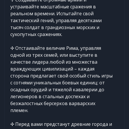
устраивайте масштабные сражения в
реальном времени. Испытайте свой
тактический гений, управляя десятками
тысяч солдат в грандиозных морских и
сухопутных сражениях.
✢ Отстаивайте величие Рима, управляя
одной из трех семей, или выступите в
качестве лидера любой из множества
враждующих цивилизаций – каждая
сторона предлагает свой особый стиль игры
с сотнями уникальных боевых единиц: от
осадных орудий и тяжелой кавалерии до
легионеров в стальных доспехах и
безжалостных берсерков варварских
племен.
✢ Перед вами предстанут древние города и