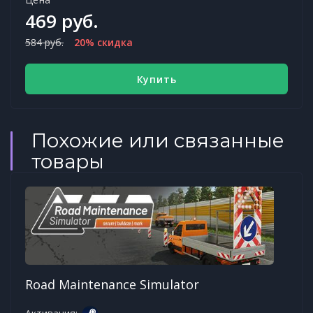
469 руб.
584 руб.
20% скидка
Купить
Похожие или связанные
товары
Road Maintenance Simulator