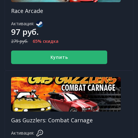
Race Arcade
Активация:
97 руб.
279 руб.
65% скидка
Купить
Gas Guzzlers: Combat Carnage
Активация: