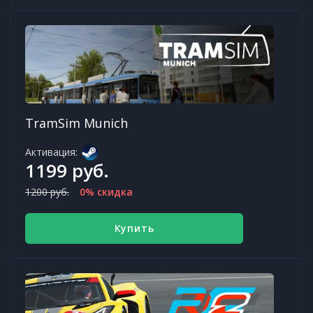
TramSim Munich
Активация:
1199 руб.
1200 руб.
0% скидка
Купить