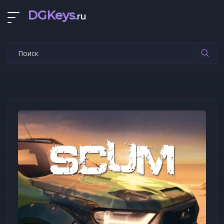
DGKeys
.ru