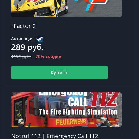
rFactor 2
Активация:
289 руб.
1199 руб.
76% скидка
Купить
Notruf 112 | Emergency Call 112