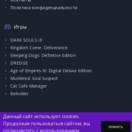
Политика конфиденциальности
Игры
DARK SOULS III
Kingdom Come: Deliverance
Sleeping Dogs: Definitive Edition
DREDGE
Age of Empires IV: Digital Deluxe Edition
Murdered: Soul Suspect
Cat Cafe Manager
Beholder
Данный сайт использует cookies.
Продолжая пользоваться сайтом, вы
DGKeys
.ru
ПРИНЯТЬ
соглашаетесь с использованием