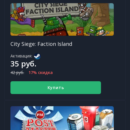
City Siege: Faction Island
Активация:
35 руб.
42 руб.
17% скидка
Купить