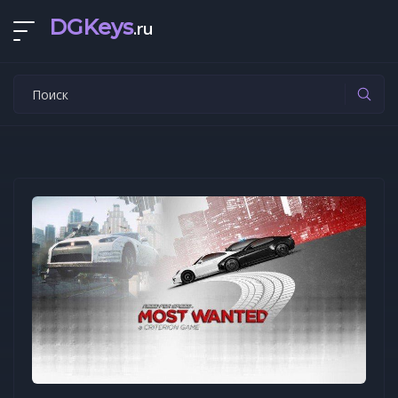
DGKeys
.ru