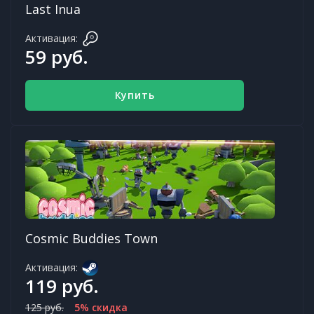
Last Inua
Активация:
59 руб.
Купить
Cosmic Buddies Town
Активация:
119 руб.
125 руб.
5% скидка