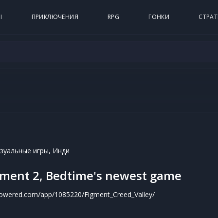
Ы
ПРИКЛЮЧЕНИЯ
RPG
ГОНКИ
СТРАТ
зуальные игры, Инди
igment 2, Bedtime's newest game
powered.com/app/1085220/Figment_Creed_Valley/