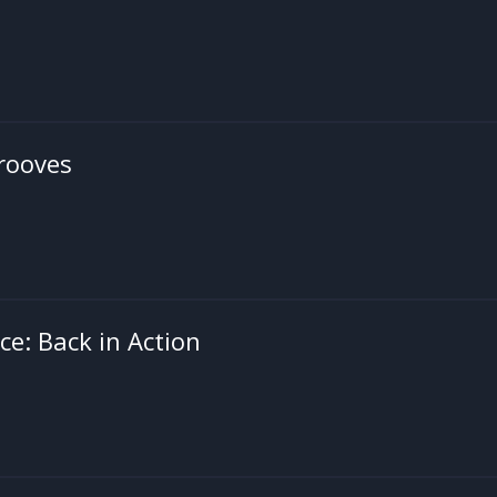
rooves
ce: Back in Action