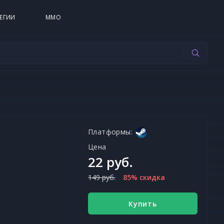
ЕГИИ
MMO
Платформы:
Цена
22 руб.
149 руб.
85% скидка
Купить