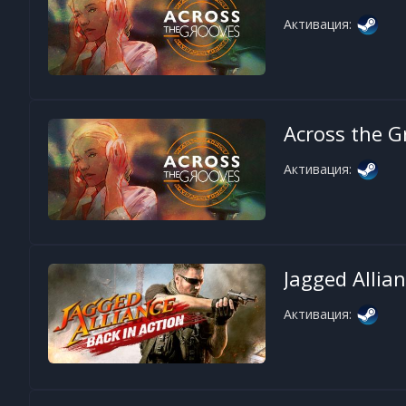
Активация:
Across the G
Активация:
Jagged Allian
Активация: