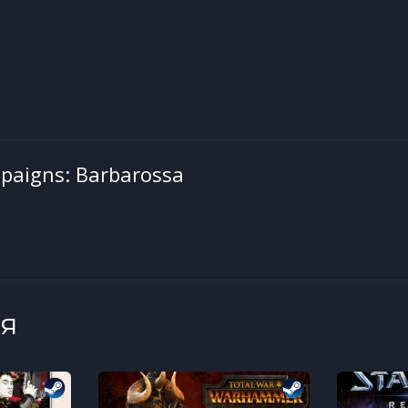
paigns: Barbarossa
я