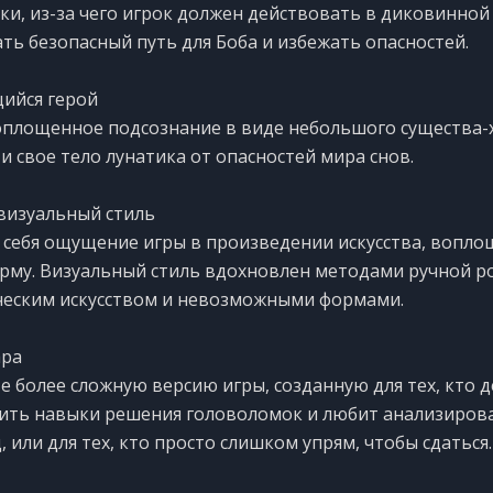
ки, из-за чего игрок должен действовать в диковинной
ать безопасный путь для Боба и избежать опасностей.
ийся герой
оплощенное подсознание в виде небольшого существа-
и свое тело лунатика от опасностей мира снов.
визуальный стиль
 себя ощущение игры в произведении искусства, вопло
му. Визуальный стиль вдохновлен методами ручной ро
ческим искусством и невозможными формами.
ра
е более сложную версию игры, созданную для тех, кто 
ить навыки решения головоломок и любит анализирова
 или для тех, кто просто слишком упрям, чтобы сдаться.