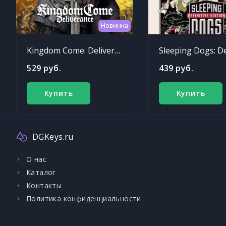
Новинка
Kingdom Come: Deliverance
529 руб.
439 руб.
Купить
Купить
DGKeys.ru
О нас
Каталог
Контакты
Политика конфиденциальности