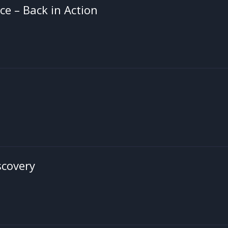
ce – Back in Action
scovery