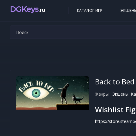
DGKeys
.ru
КАТАЛОГ ИГР
ЭКШЕН
Back to Bed
Жанры:
Экшены, Ка
Wishlist F
https://store.steam