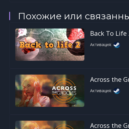
Похожие или связанн
Back To Life
Активация:
Across the G
Активация:
Across the G