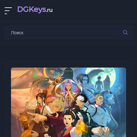
DGKeys
.ru