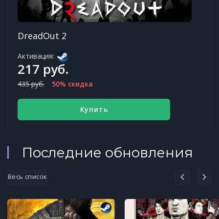
DreadOut 2
Активация:
217 руб.
435 руб.
50% скидка
Купить
Последние обновления
Весь список