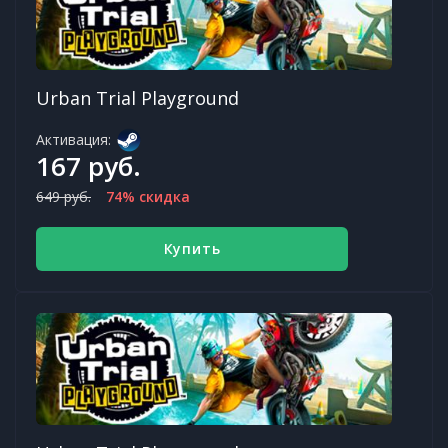
Urban Trial Playground
Активация:
167 руб.
649 руб.
74% скидка
Купить