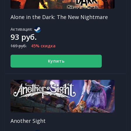
Alone in the Dark: The New Nightmare
Активация:
93 руб.
169 руб.
45% скидка
Купить
Another Sight