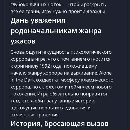
глубоко личных ноток — чтобы раскрыть
все ее грани, игру нужно пройти дважды.
Дань уважения
родоначальникам жанра
ужасов
Снова ощутите сущность психологического
хоррора в игре, что с почтением относится
к оригиналу 1992 года, положившему
начало жанру хоррора на выживание. Alone
in the Dark создает атмосферу классического
хоррора, но с сюжетом и геймплеем нового
поколения. Игра обязательно понравится
тем, кто любит запутанные истории,
щекочущие нервы исследования и
отчаянные сражения.
История, бросающая вызов