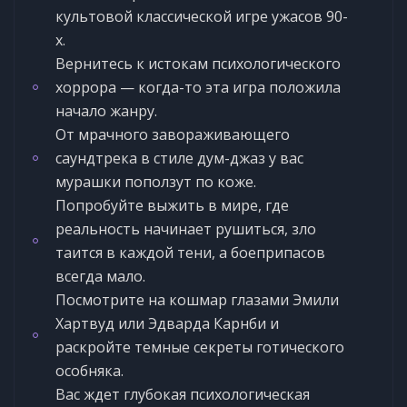
культовой классической игре ужасов 90-
х.
Вернитесь к истокам психологического
хоррора — когда-то эта игра положила
начало жанру.
От мрачного завораживающего
саундтрека в стиле дум-джаз у вас
мурашки поползут по коже.
Попробуйте выжить в мире, где
реальность начинает рушиться, зло
таится в каждой тени, а боеприпасов
всегда мало.
Посмотрите на кошмар глазами Эмили
Хартвуд или Эдварда Карнби и
раскройте темные секреты готического
особняка.
Вас ждет глубокая психологическая