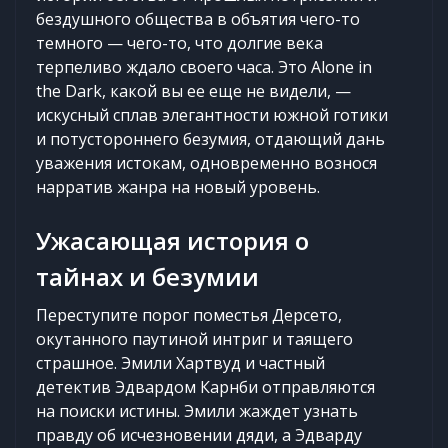
бездушного общества в объятия чего-то
темного — чего-то, что долгие века
терпеливо ждало своего часа. Это Alone in
the Dark, какой вы ее еще не видели, —
искусный сплав элегантности южной готики
и потустороннего безумия, отдающий дань
уважения истокам, одновременно вознося
нарратив жанра на новый уровень.
Ужасающая история о
тайнах и безумии
Переступите порог поместья Дерсето,
окутанного паутиной интриг и таящего
страшное. Эмили Хартвуд и частный
детектив Эдвардом Карнби отправляются
на поиски истины. Эмили жаждет узнать
правду об исчезновении дяди, а Эдварду