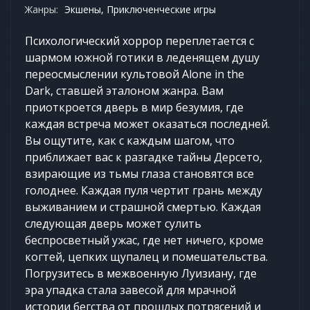
Жанры:
Экшены, Приключенческие игры
Психологический хоррор переплетается с
шармом южной готики в леденящем душу
переосмыслении культовой Alone in the
Dark, ставшей эталоном жанра. Вам
приоткроется дверь в мир безумия, где
каждая встреча может оказаться последней.
Вы ощутите, как с каждым шагом, что
приближает вас к разгадке тайны Дерсето,
взирающие из тьмы глаза становятся все
голоднее. Каждая пуля чертит грань между
выживанием и страшной смертью. Каждая
следующая дверь может сулить
беспросветный ужас, где нет ничего, кроме
когтей, цепких щупалец и помешательства.
Погрузитесь в межвоенную Луизиану, где
эра упадка стала завесой для мрачной
истории бегства от прошлых потрясений и