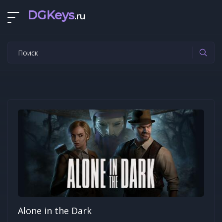
DGKeys
.ru
Alone in the Dark