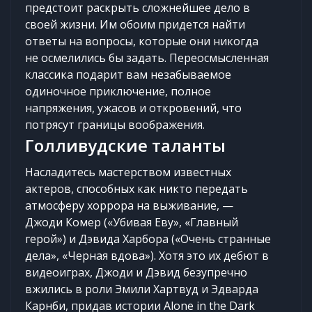
предстоит раскрыть сложнейшее дело в
своей жизни. Им обоим придется найти
ответы на вопросы, которые они никогда
не осмелились бы задать. Переосмысленная
классика подарит вам незабываемое
одиночное приключение, полное
напряжения, ужасов и откровений, что
потрясут границы воображения.
Голливудские таланты
Насладитесь мастерством известных
актеров, способных как никто передать
атмосферу хоррора на выживание, —
Джоди Комер («Убивая Еву», «Главный
герой») и Дэвида Харбора («Очень странные
дела», «Черная вдова»). Хотя это их дебют в
видеоиграх, Джоди и Дэвид безупречно
вжились в роли Эмили Хартвуд и Эдварда
Карнби, придав истории Alone in the Dark