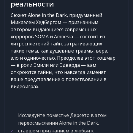
реальности
Сюжет Alone in the Dark, придуманный
Микаэлем Хедбергом — признанным
автором выдающиеся современных
хорроров SOMA и Amnesia — состоит из
хитросплетений тайн, затрагивающих
такие темы, как душевные травмы, вера,
зло и одиночество. Преодолев этот кошмар
— в роли Эмили или Эдварда — вам
откроются тайны, что навсегда изменят
ваше представление о повествовании в
видеоиграх.
Исследуйте поместье Дерсето в этом
переосмыслении Alone in the Dark,
ставшем признанием в любви к