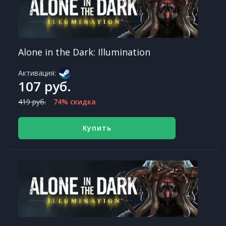
Alone in the Dark: Illumination
Активация:
107 руб.
419 руб.
74% скидка
Купить