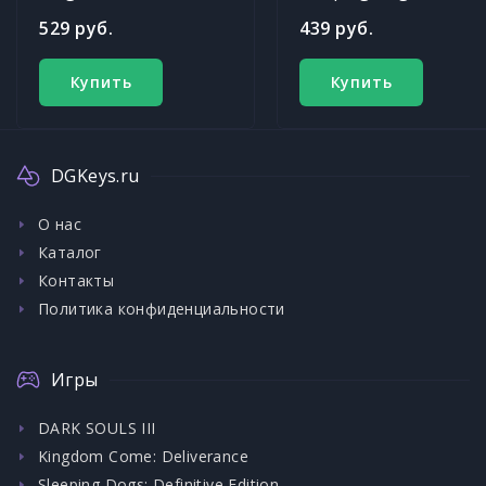
529 руб.
439 руб.
Купить
Купить
DGKeys.ru
О нас
Каталог
Контакты
Политика конфиденциальности
Игры
DARK SOULS III
Kingdom Come: Deliverance
Sleeping Dogs: Definitive Edition