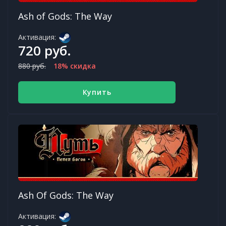
Ash of Gods: The Way
Активация:
720 руб.
880 руб.
18% скидка
Купить
Ash Of Gods: The Way
Активация: