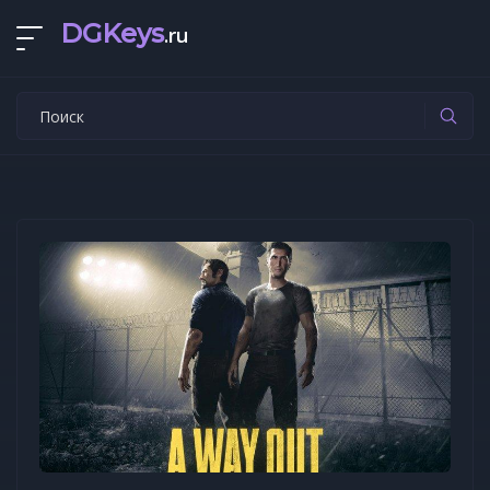
DGKeys
.ru