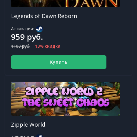
Legends of Dawn Reborn
Активация:
959 руб.
1100 руб.
13% скидка
Купить
Zipple World