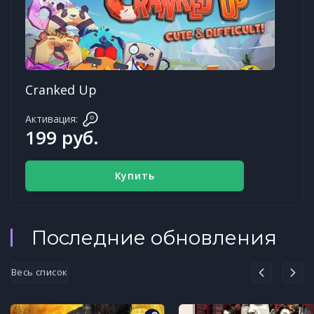
Cranked Up
Активация:
199 руб.
Купить
Последние обновления
Весь список