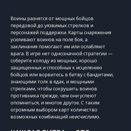
Воины разнятся от мощных бойцов
передовой до уязвимых стрелков и
персонажей поддержки. Карты снаряжения
усиливают воинов на поле боя, а
заклинания помогают им или ослабляют
врага. В игре нет однозначной стратегии —
соберите колоду из мощных, хорошо
защищенных и способных к исцелению
бойцов или ворвитесь в битву с бандитами,
знающими толк в ядах, и мощными
стрелками, чтобы сокрушить воинов
противника прежде, чем они успеют
опомниться, и многое другое. С таким
огромным выбором карт количество
возможных комбинаций неисчислимо.