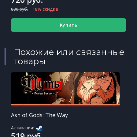
880 руб.
18% скидка
Купить
Похожие или связанные
товары
Ash of Gods: The Way
Активация:
519 руб.