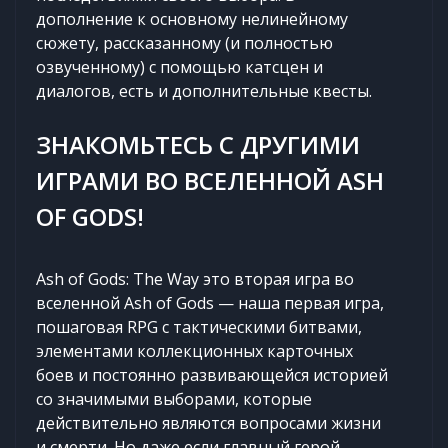
дополнение к основному нелинейному
сюжету, рассказанному (и полностью
озвученному) с помощью катсцен и
диалогов, есть и дополнительные квесты.
ЗНАКОМЬТЕСЬ С ДРУГИМИ
ИГРАМИ ВО ВСЕЛЕННОЙ ASH
OF GODS!
Ash of Gods: The Way это вторая игра во
вселенной Ash of Gods — наша первая игра,
пошаговая RPG с тактическими битвами,
элементами коллекционных карточных
боев и постоянно развивающейся историей
со значимыми выборами, которые
действительно являются вопросами жизни
и смерти. Но даже если главный герой