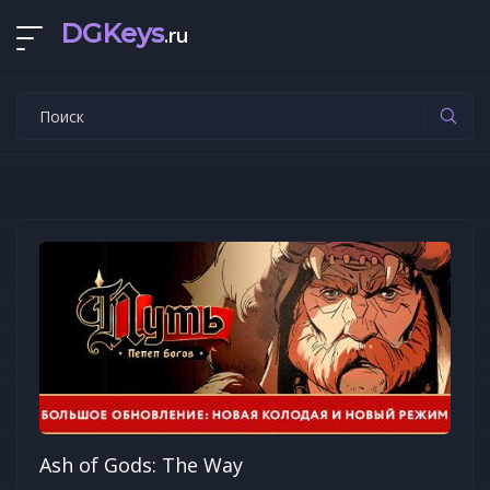
DGKeys
.ru
Ash of Gods: The Way