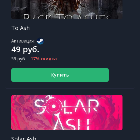
To Ash
Активация:
49 руб.
59 руб.
17% скидка
Купить
Solar Ash