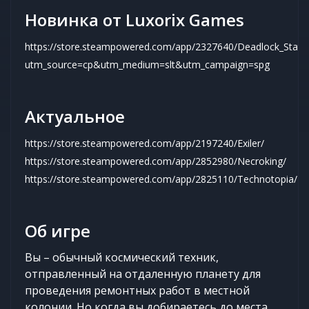
Новинка от Luxorix Games
https://store.steampowered.com/app/2327640/Deadlock_Statio
utm_source=cp&utm_medium=slt&utm_campaign=spg
Актуальное
https://store.steampowered.com/app/2197240/Exiler/
https://store.steampowered.com/app/2852980/Necroking/
https://store.steampowered.com/app/2825110/Technotopia/
Об игре
Вы – обычный космический техник,
отправленный на отдаленную планету для
проведения ремонтных работ в местной
колонии. Но когда вы добираетесь до места,