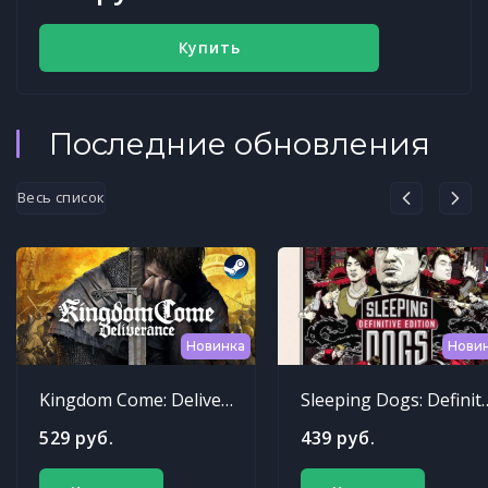
Купить
Последние обновления
Весь список
Новинка
Нови
Kingdom Come: Deliverance
Sleeping Dogs: Def
529 руб.
439 руб.