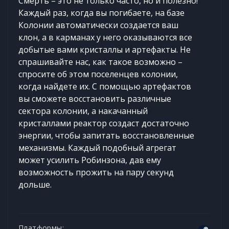
Смерть – это не только часто, но и полезно!
Каждый раз, когда вы погибаете, на базе
Колонии автоматически создается ваш
клон, а в карманах у него оказываются все
добытые вами кристаллы и артефакты. Не
спрашивайте нас, как такое возможно –
спросите об этом поселенцев колонии,
когда найдете их. С помощью артефактов
вы сможете восстановить различные
сектора колонии, а накачанный
кристаллами реактор создаст достаточно
энергии, чтобы запитать восстановленные
механизмы. Каждый подобный агрегат
может усилить Робинзона, дав ему
возможность прожить на пару секунд
дольше.
Платформы: