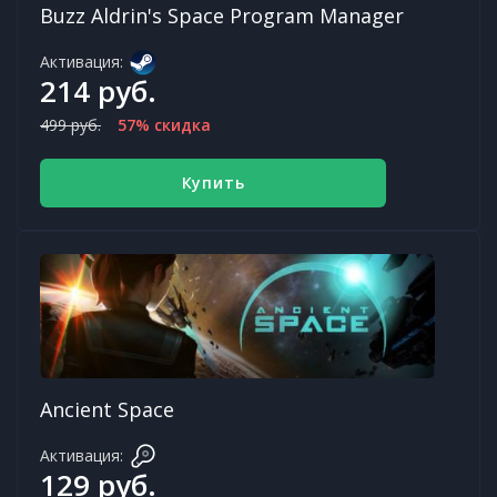
Buzz Aldrin's Space Program Manager
Активация:
214 руб.
499 руб.
57% скидка
Купить
Ancient Space
Активация:
129 руб.