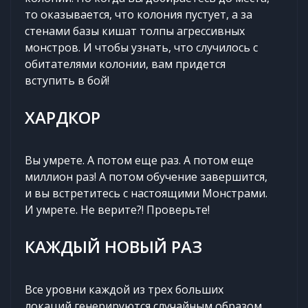
то оказывается, что колония пустует, а за
стенами базы кишат толпы агрессивных
монстров. И чтобы узнать, что случилось с
обитателями колонии, вам придется
вступить в бой!
ХАРДКОР
Вы умрете. А потом еще раз. А потом еще
миллион раз! А потом обучение завершится,
и вы встретитесь с настоящими Монстрами.
И умрете. Не верите?! Проверьте!
КАЖДЫЙ НОВЫЙ РАЗ
Все уровни каждой из трех больших
локаций генерируются случайным образом,