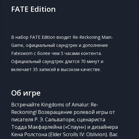
FATE Edition
В набор FATE Edition входит Re-Reckoning Main-
Game, официальный саундтрек и дополнение
Fatesworn с более чем 5 часами контента.
Официальный саундтрек длится 70 минут и
включает 35 записей в высоком качестве.
Об игре
Встречайте Kingdoms of Amalur: Re-
Reckoning! Возвращение ролевой игры от
писателя Р. Э. Сальваторе, сценариста
Тодда Макфарлейна («Спаун») и дизайнера
Кена Ролстона (Elder Scrolls IV: Oblivion). Вас