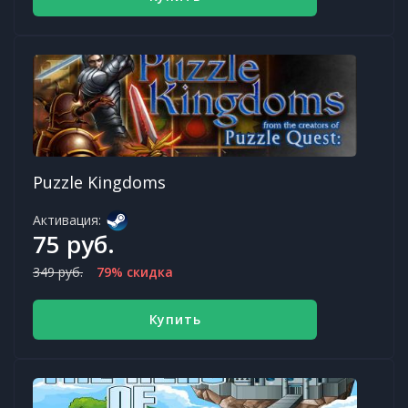
Puzzle Kingdoms
Активация:
75 руб.
349 руб.
79% скидка
Купить