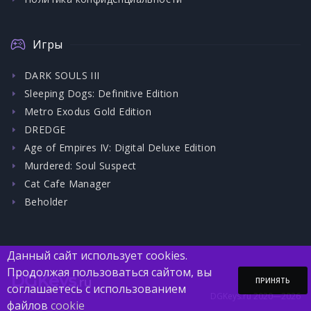
Игры
DARK SOULS III
Sleeping Dogs: Definitive Edition
Metro Exodus Gold Edition
DREDGE
Age of Empires IV: Digital Deluxe Edition
Murdered: Soul Suspect
Cat Cafe Manager
Beholder
Данный сайт использует cookies.
Продолжая пользоваться сайтом, вы
DGKeys
.ru
ПРИНЯТЬ
соглашаетесь с использованием
DGKeys.ru 2020—2026
файлов
cookie