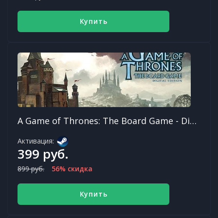
Купить
A Game of Thrones: The Board Game - Digital Edition
Активация:
399 руб.
899 руб.
56% скидка
Купить