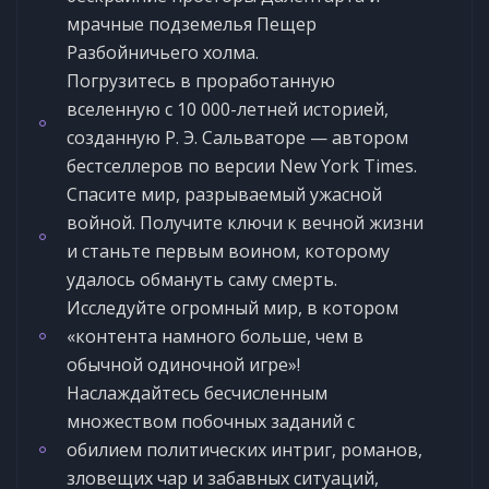
мрачные подземелья Пещер
Разбойничьего холма.
Погрузитесь в проработанную
вселенную с 10 000-летней историей,
созданную Р. Э. Сальваторе — автором
бестселлеров по версии New York Times.
Спасите мир, разрываемый ужасной
войной. Получите ключи к вечной жизни
и станьте первым воином, которому
удалось обмануть саму смерть.
Исследуйте огромный мир, в котором
«контента намного больше, чем в
обычной одиночной игре»!
Наслаждайтесь бесчисленным
множеством побочных заданий с
обилием политических интриг, романов,
зловещих чар и забавных ситуаций,