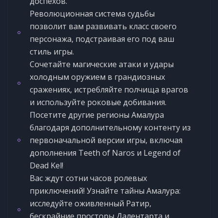
доспехов.
Революционная система судьбы
позволит вам развивать класс своего
персонажа, подстраивая его под ваш
стиль игры.
Сочетайте магические атаки и удары
холодным оружием в грандиозных
сражениях, истребляйте полчища врагов
и используйте роковые добивания.
Посетите другие регионы Амалура
благодаря дополнительному контенту из
первоначальной версии игры, включая
дополнения Teeth of Naros и Legend of
Dead Kel!
Вас ждут сотни часов ролевых
приключений! Узнайте тайны Амалура:
исследуйте оживленный Ратир,
бескрайние просторы Далентарта и