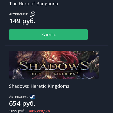
The Hero of Bangaona
Активация:
149 руб.
Купить
Shadows: Heretic Kingdoms
Активация:
654 руб.
1099 руб.
40% скидка