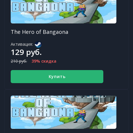
The Hero of Bangaona
Активация:
129 руб.
210 руб.
39% скидка
Купить