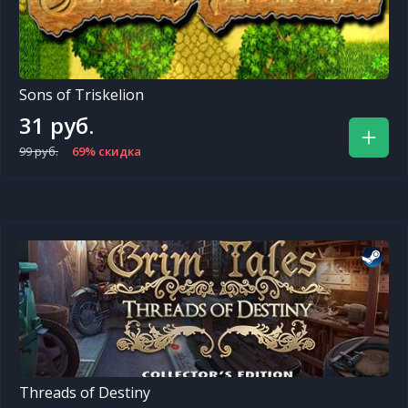
Sons of Triskelion
31 руб.
99 руб.
69% скидка
Threads of Destiny