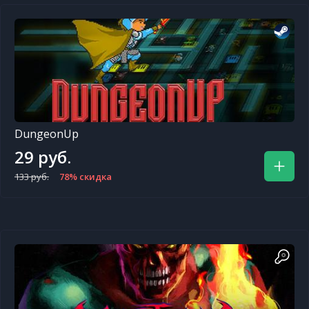
DungeonUp
29 руб.
133 руб.
78% скидка