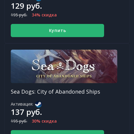
129 руб.
195 руб.
34% скидка
Купить
Sea Dogs: City of Abandoned Ships
Активация:
137 руб.
195 руб.
30% скидка