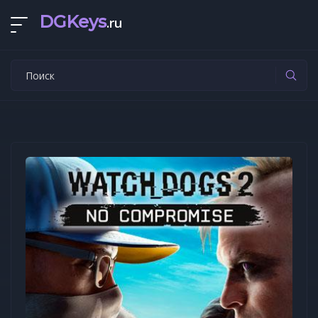
DGKeys
.ru