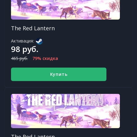
The Red Lantern
Активация:
98 руб.
465 руб.
79% скидка
Купить
The Red Lantern