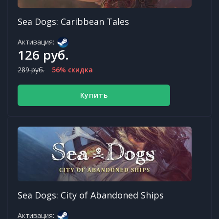
Sea Dogs: Caribbean Tales
Активация:
126 руб.
289 руб.
56% скидка
Купить
Sea Dogs: City of Abandoned Ships
Активация: