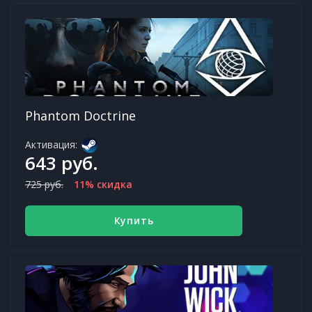
Phantom Doctrine
Активация:
643 руб.
725 руб.
11% скидка
Купить