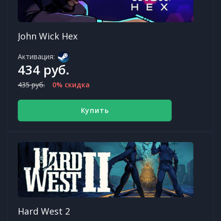
John Wick Hex
Активация:
434 руб.
435 руб.
0% скидка
Купить
Hard West 2