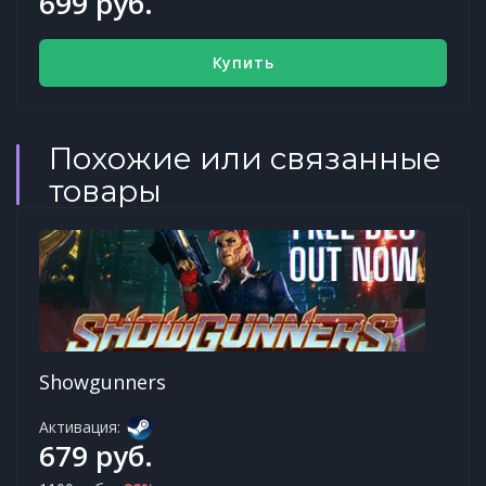
699 руб.
Купить
Похожие или связанные
товары
Showgunners
Активация:
679 руб.