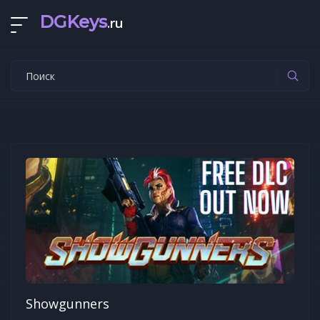
DGKeys
.ru
Showgunners