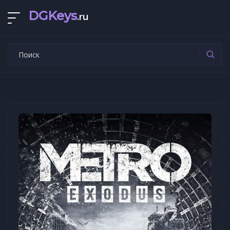
DGKeys
.ru