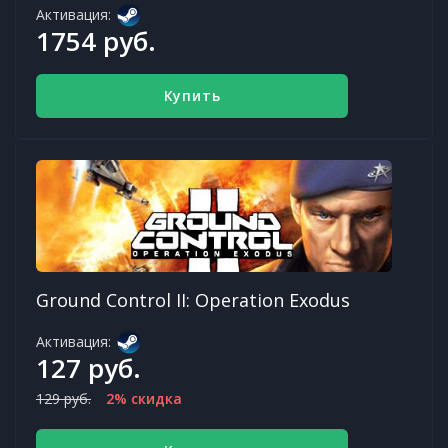
Активация:
1754 руб.
Купить
Ground Control II: Operation Exodus
Активация:
127 руб.
129 руб.
2% скидка