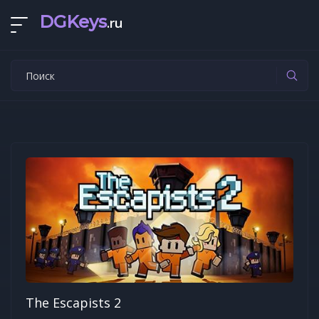
DGKeys
.ru
The Escapists 2