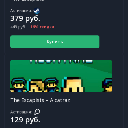
Активация:
379 руб.
449 руб.
16% скидка
Купить
The Escapists – Alcatraz
Активация:
129 руб.