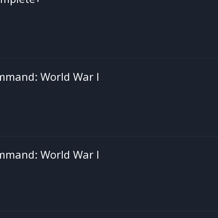
ommand: World War I
ommand: World War I