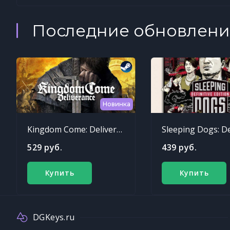
Последние обновлени
Новинка
Kingdom Come: Deliverance
529 руб.
439 руб.
Купить
Купить
DGKeys.ru