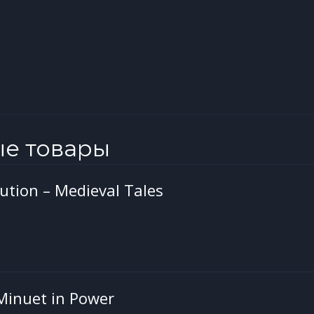
ые товары
tion – Medieval Tales
Minuet in Power