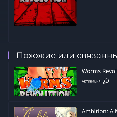
Похожие или связанн
Worms Revolu
Активация:
Ambition: A 