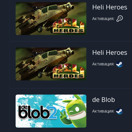
Heli Heroes
Активация:
Heli Heroes
Активация:
de Blob
Активация: