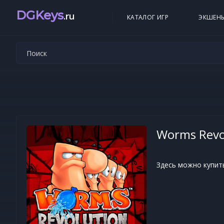
DGKeys
.ru
КАТАЛОГ ИГР
ЭКШЕН
Worms Revo
Здесь можно купить