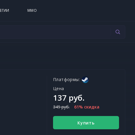
ЕГИИ
MMO
Платформы:
Цена
137 руб.
349 руб.
61% скидка
Купить