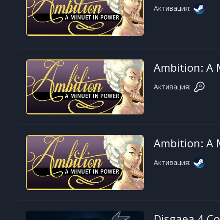
Активация:
Ambition: A 
Активация:
Ambition: A 
Активация:
Disgaea 4 C