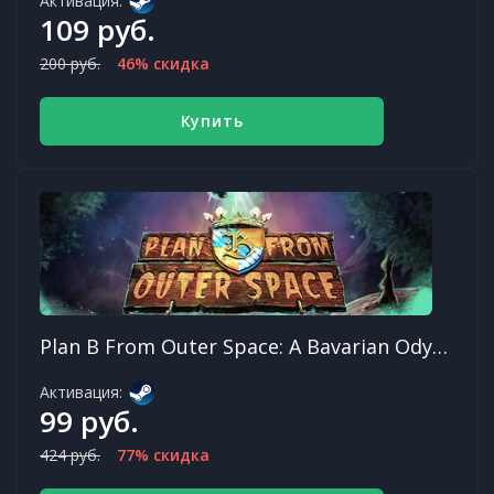
Активация:
109 руб.
200 руб.
46% скидка
Купить
Plan B From Outer Space: A Bavarian Odyssey
Активация:
99 руб.
424 руб.
77% скидка