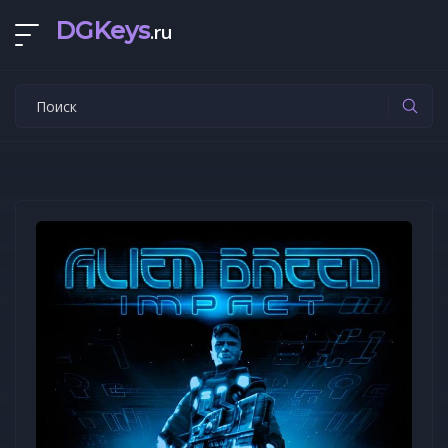
DGKeys
.ru