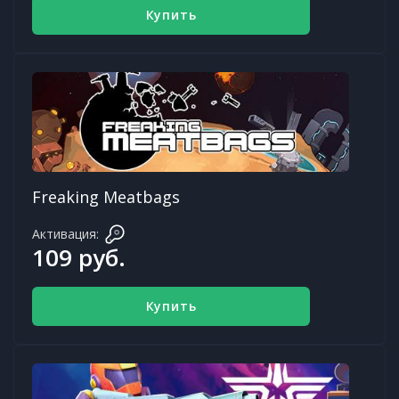
Купить
Freaking Meatbags
Активация:
109 руб.
Купить