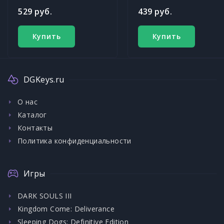
529 руб.
439 руб.
Купить
Купить
DGKeys.ru
О нас
Каталог
Контакты
Политика конфиденциальности
Игры
DARK SOULS III
Kingdom Come: Deliverance
Sleeping Dogs: Definitive Edition