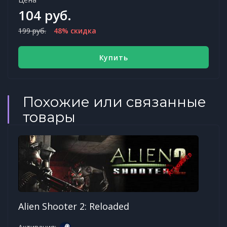
104 руб.
199 руб.
48% скидка
Купить
Похожие или связанные
товары
Alien Shooter 2: Reloaded