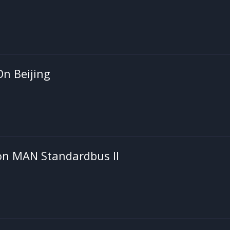
n Beijing
on MAN Standardbus II