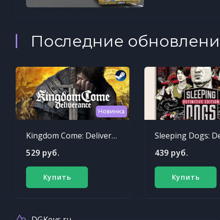
Последние обновлени
Новинка
Kingdom Come: Deliverance
529 руб.
439 руб.
Купить
Купить
DGKeys.ru