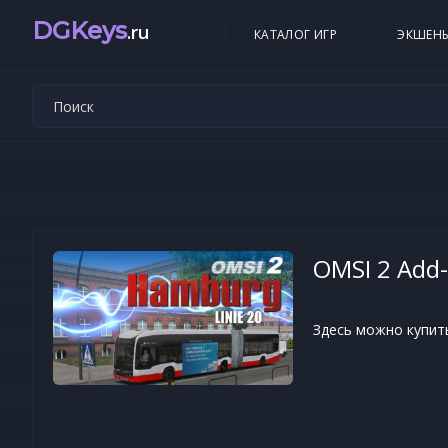
DGKeys
.ru
КАТАЛОГ ИГР
ЭКШЕН
OMSI 2 Add-
Здесь можно купить