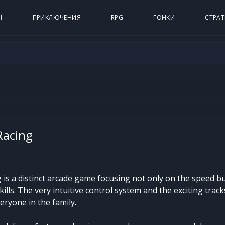
Ы
ПРИКЛЮЧЕНИЯ
RPG
ГОНКИ
СТРАТ
Racing
is a distinct arcade game focusing not only on the speed bu
skills. The very intuitive control system and the exciting trac
eryone in the family.