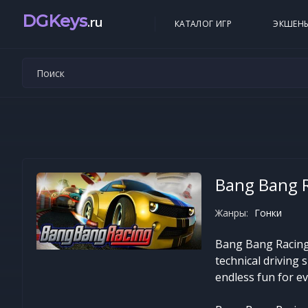
DGKeys
.ru
КАТАЛОГ ИГР
ЭКШЕН
Bang Bang 
Жанры:
Гонки
Bang Bang Racing 
technical driving 
endless fun for ev