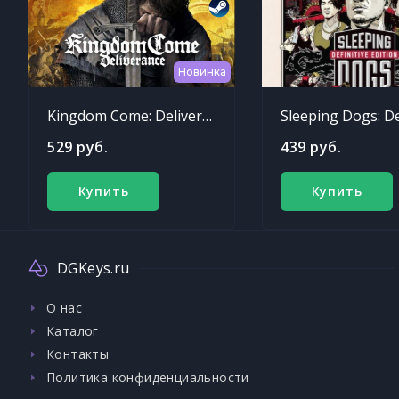
Новинка
Kingdom Come: Deliverance
529 руб.
439 руб.
Купить
Купить
DGKeys.ru
О нас
Каталог
Контакты
Политика конфиденциальности