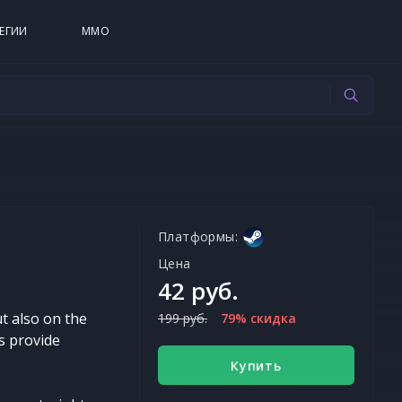
ЕГИИ
MMO
Платформы:
Цена
42 руб.
t also on the
199 руб.
79% скидка
ks provide
Купить