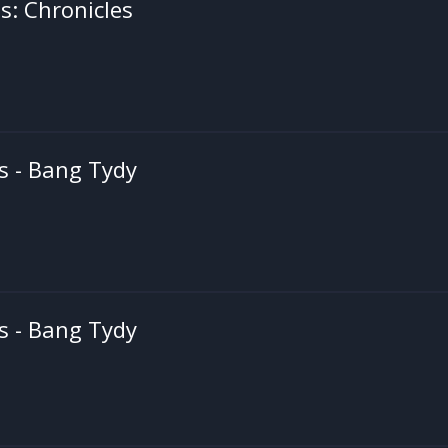
s: Chronicles
s - Bang Tydy
s - Bang Tydy