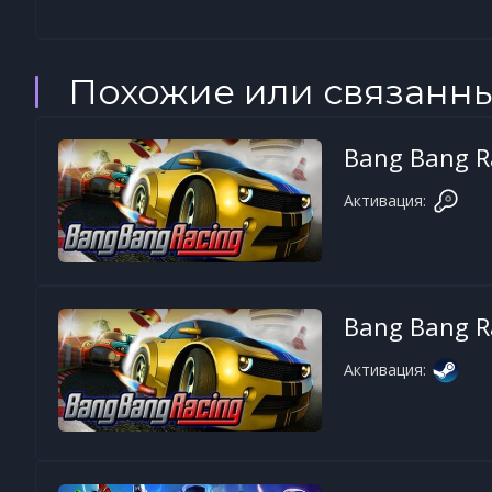
Похожие или связанн
Bang Bang R
Активация:
Bang Bang R
Активация: