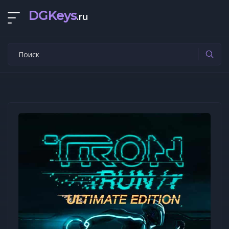
DGKeys
.ru