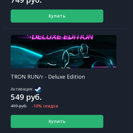
Купить
TRON RUN/r - Deluxe Edition
Активация:
549 руб.
499 руб.
-10% скидка
Купить