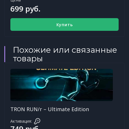
699 руб.
Купить
Похожие или связанные
товары
TRON RUN/r – Ultimate Edition
Активация:
749 руб.