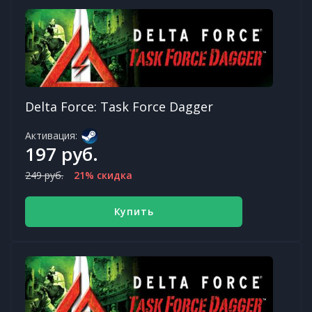
Delta Force: Task Force Dagger
Активация:
197 руб.
249 руб.
21% скидка
Купить