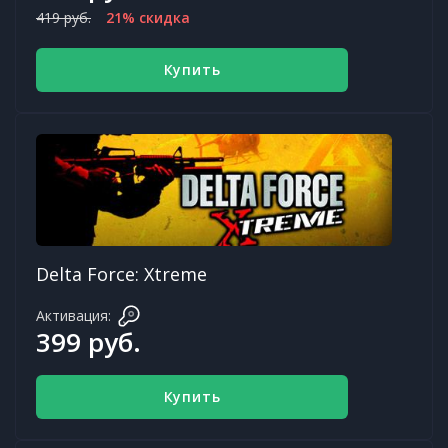
419 руб.
21% скидка
Купить
Delta Force: Xtreme
Активация:
399 руб.
Купить