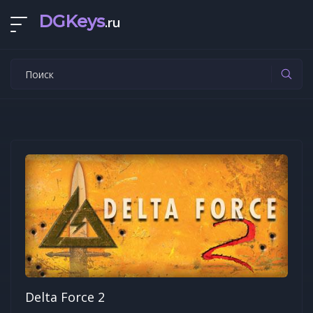
DGKeys
.ru
Delta Force 2