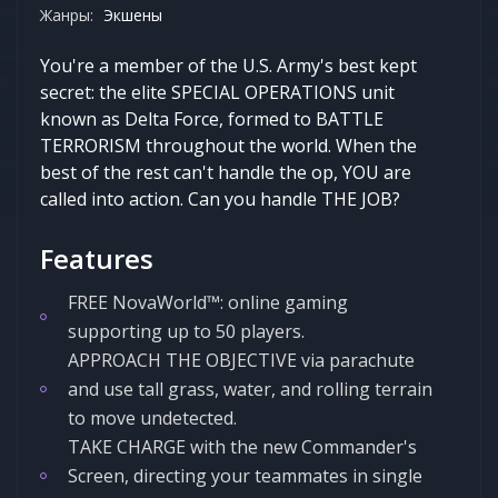
Жанры:
Экшены
You're a member of the U.S. Army's best kept
secret: the elite SPECIAL OPERATIONS unit
known as Delta Force, formed to BATTLE
TERRORISM throughout the world. When the
best of the rest can't handle the op, YOU are
called into action. Can you handle THE JOB?
Features
FREE NovaWorld™: online gaming
supporting up to 50 players.
APPROACH THE OBJECTIVE via parachute
and use tall grass, water, and rolling terrain
to move undetected.
TAKE CHARGE with the new Commander's
Screen, directing your teammates in single