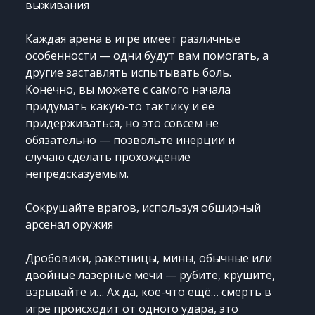
выживания
Каждая арена в игре имеет различные
особенности — одни будут вам помогать, а
другие заставлять испытывать боль.
Конечно, вы можете с самого начала
придумать какую-то тактику и её
придерживаться, но это совсем не
обязательно — позвольте инерции и
случаю сделать прохождение
непредсказуемым.
Сокрушайте врагов, используя обширный
арсенал оружия
Дробовики, ракетницы, мины, обычные или
двойные лазерные мечи — рубите, крушите,
взрывайте и… Ах да, кое-что ещё… смерть в
игре происходит от одного удара, это