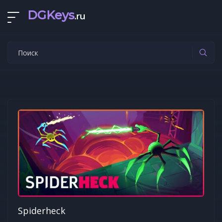
DGKeys
.ru
Spiderheck