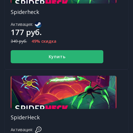
Spiderheck
Активация:
177 руб.
349 руб.
49% скидка
Купить
SpiderHeck
Активация: