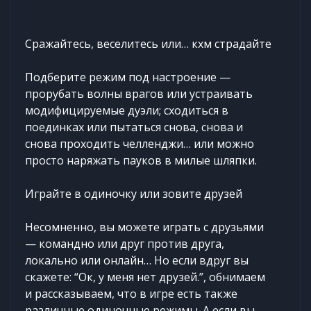
Сражайтесь, веселитесь или… кхм страдайте
Подберите режим под настроение —
прорубать волны врагов или устраивать
модифицируемые дуэли; сходиться в
поединках или пытаться снова, снова и
снова проходить челленджи… или можно
просто наряжать пауков в милые шляпки.
Играйте в одиночку или зовите друзей
Несомненно, вы можете играть с друзьями
— командно или друг против друга,
локально или онлайн… Но если вдруг вы
скажете: “Ок, у меня нет друзей.”, обнимаем
и рассказываем, что в игре есть также
различные одиночные режимы. А если вы