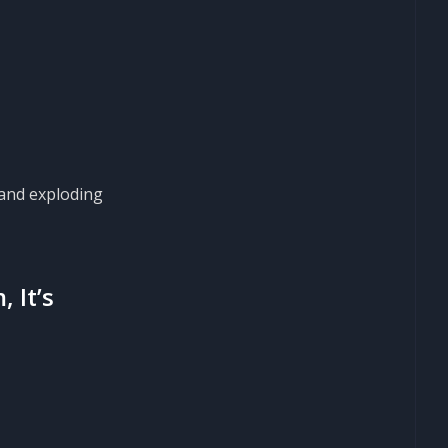
 and exploding
 It’s