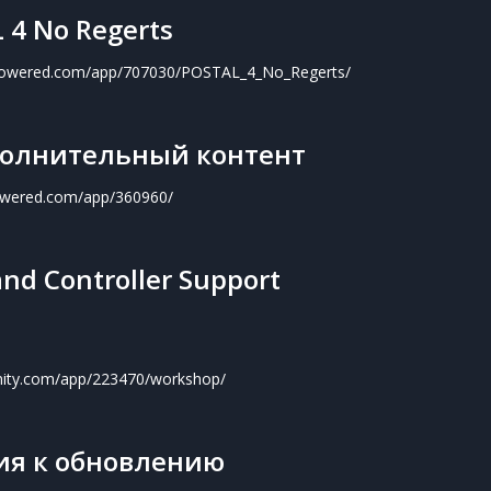
 4 No Regerts
mpowered.com/app/707030/POSTAL_4_No_Regerts/
олнительный контент
powered.com/app/360960/
nd Controller Support
ity.com/app/223470/workshop/
я к обновлению