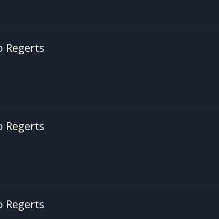
o Regerts
o Regerts
o Regerts