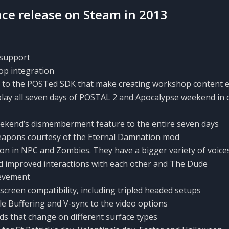
ce release on Steam in 2013
r support
p integration
 to the POSTed SDK that make creating workshop content e
 play all seven days of POSTAL 2 and Apocalypse weekend in
ekend’s dismemberment feature to the entire seven days
apons courtesy of the Eternal Damnation mod
ion in NPC and Zombies. They have a bigger variety of voice
d improved interactions with each other and The Dude
evement
creen compatibility, including tripled headed setups
ple Buffering and V-sync to the video options
s that change on different surface types