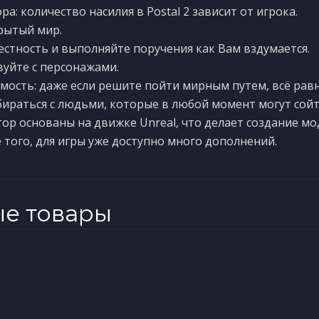
а: количество насилия в Postal 2 зависит от игрока.
рытый мир.
естность и выполняйте поручения как Вам вздумается.
уйте с персонажами.
мость: даже если решите пойти мирным путем, всё рав
бираться с людьми, которые в любой момент могут сойти
тор основаны на движке Unreal, что делает создание м
 того, для игры уже доступно много дополнений.
ые товары