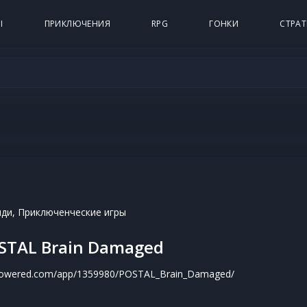
Ы
ПРИКЛЮЧЕНИЯ
RPG
ГОНКИ
СТРАТ
ди, Приключенческие игры
OSTAL Brain Damaged
mpowered.com/app/1359980/POSTAL_Brain_Damaged/