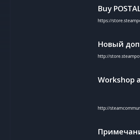
Buy POSTAL
https://store.stea
Новый доп
http://store.steam
Workshop a
http://steamcommun
Примечани