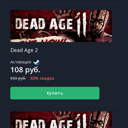
Dead Age 2
Активация:
108 руб.
650 руб.
83% скидка
Купить