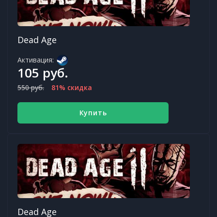
Dead Age
Активация:
105 руб.
550 руб.
81% скидка
Купить
Dead Age