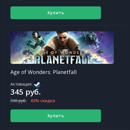
Купить
Age of Wonders: Planetfall
Активация:
345 руб.
930 руб.
63% скидка
Купить