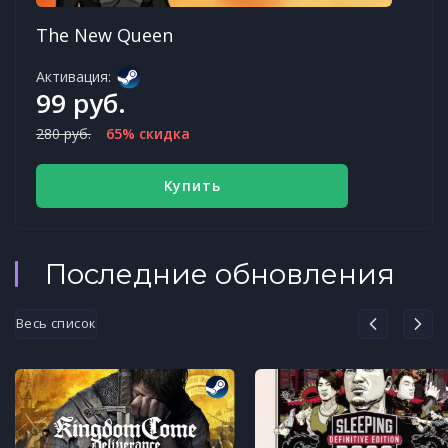
The New Queen
Активация:
99 руб.
280 руб.
65% скидка
Купить
Последние обновления
Весь список