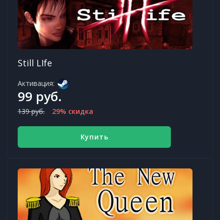
Still LIfe
Активация:
99 руб.
139 руб.
29% скидка
Купить