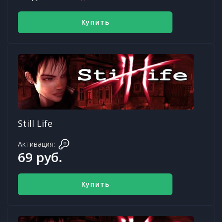
Купить
Still Life
Активация:
69 руб.
Купить