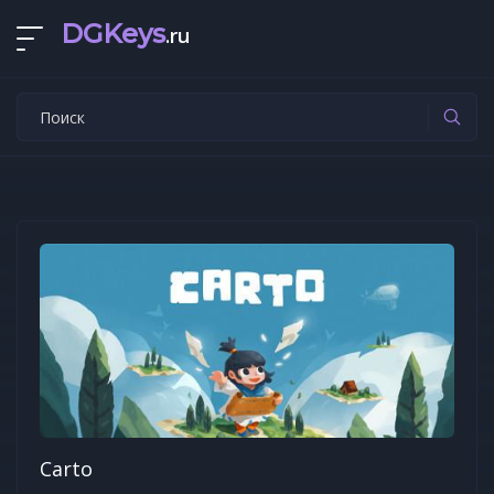
DGKeys
.ru
Carto