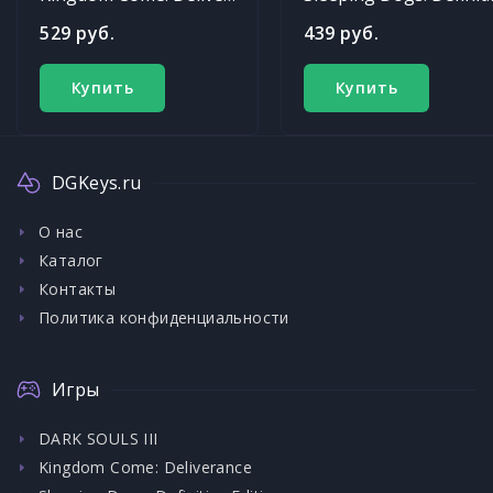
529 руб.
439 руб.
Купить
Купить
DGKeys.ru
О нас
Каталог
Контакты
Политика конфиденциальности
Игры
DARK SOULS III
Kingdom Come: Deliverance