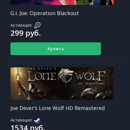
G.I. Joe: Operation Blackout
Активация:
299 руб.
Купить
Joe Dever’s Lone Wolf HD Remastered
Активация:
1534 руб.