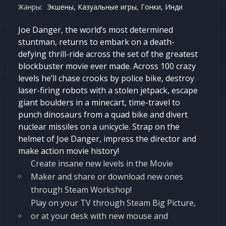
Жанры:
Экшены, Казуальные игры, Гонки, Инди
Joe Danger, the world’s most determined
stuntman, returns to embark on a death-
defying thrill-ride across the set of the greatest
blockbuster movie ever made. Across 100 crazy
levels he’ll chase crooks by police bike, destroy
laser-firing robots with a stolen jetpack, escape
giant boulders in a minecart, time-travel to
punch dinosaurs from a quad bike and divert
nuclear missiles on a unicycle. Strap on the
helmet of Joe Danger, impress the director and
make action movie history!
Create insane new levels in the Movie
Maker and share or download new ones
through Steam Workshop!
Play on your TV through Steam Big Picture,
or at your desk with new mouse and