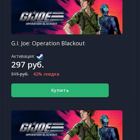
G.I. Joe: Operation Blackout
Активация:
297 руб.
515 руб.
42% скидка
Купить