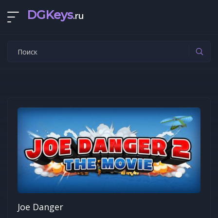
DGKeys
.ru
Joe Danger