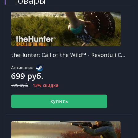
товары
theHunter: Call of the Wild™ - Revontuli Coast
Активация:
699 руб.
799 руб.
13% скидка
Купить