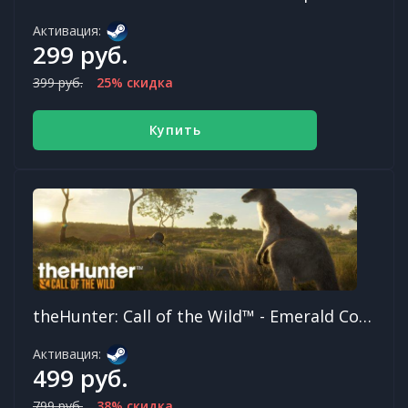
Активация:
299 руб.
399 руб.
25% скидка
Купить
theHunter: Call of the Wild™ - Emerald Coast Australia
Активация:
499 руб.
799 руб.
38% скидка