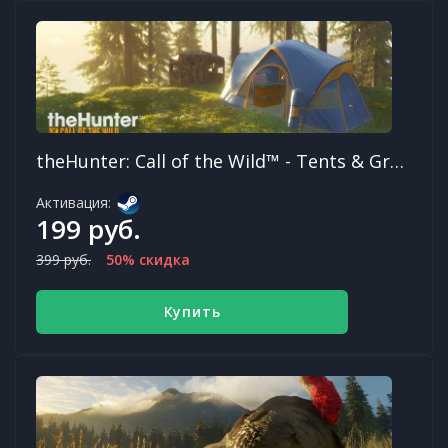
theHunter: Call of the Wild™ - Tents & Ground Blinds DLC
Активация:
199 руб.
399 руб.
50% скидка
Купить