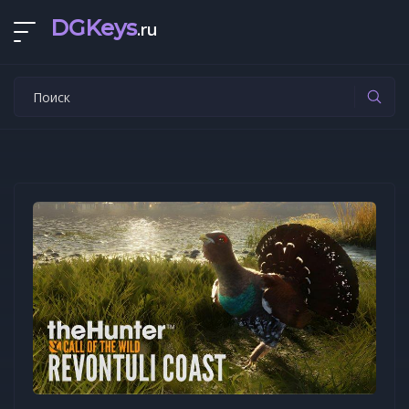
DGKeys
.ru