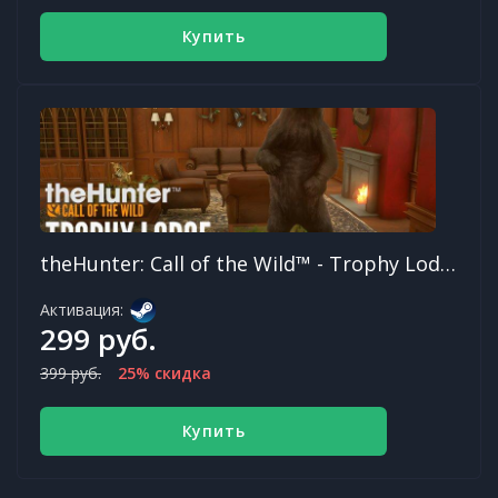
Купить
theHunter: Call of the Wild™ - Trophy Lodge Spring Creek Manor DLC
Активация:
299 руб.
399 руб.
25% скидка
Купить