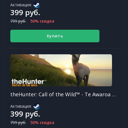
Активация:
399 руб.
799 руб.
50% скидка
Купить
theHunter: Call of the Wild™ - Te Awaroa National Park DLC
Активация:
399 руб.
799 руб.
50% скидка