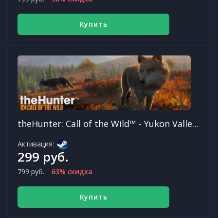
Купить
theHunter: Call of the Wild™ - Yukon Valley DLC
Активация:
299 руб.
799 руб.
63% скидка
Купить