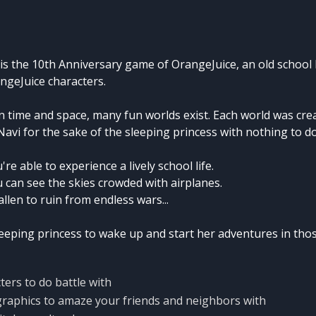
 is the 10th Anniversary game of OrangeJuice, an old school
ngeJuice characters.
in time and space, many fun worlds exist. Each world was cre
 Navi for the sake of the sleeping princess with nothing to do
re able to experience a lively school life.
 can see the skies crowded with airplanes.
allen to ruin from endless wars...
sleeping princess to wake up and start her adventures in tho
ters to do battle with
raphics to amaze your friends and neighbors with