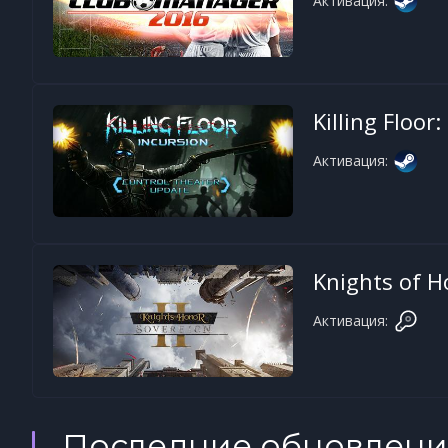
Активация:
Killing Floor:
Активация:
Knights of Ho
Активация:
Последние обновлени