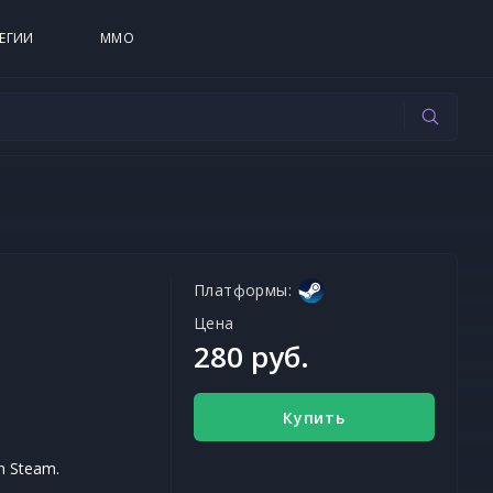
ЕГИИ
MMO
Платформы:
Цена
280 руб.
Купить
on Steam.