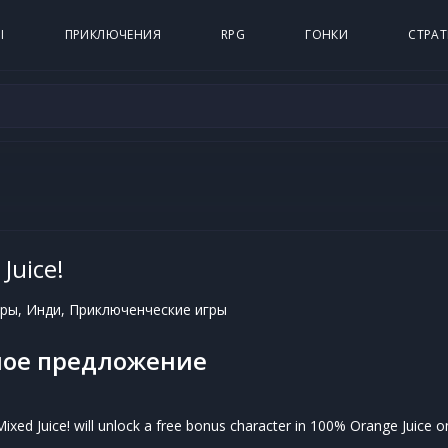
Ы
ПРИКЛЮЧЕНИЯ
RPG
ГОНКИ
СТРАТ
Juice!
ры, Инди, Приключенческие игры
ое предложение
ixed Juice! will unlock a free bonus character in 100% Orange Juice 