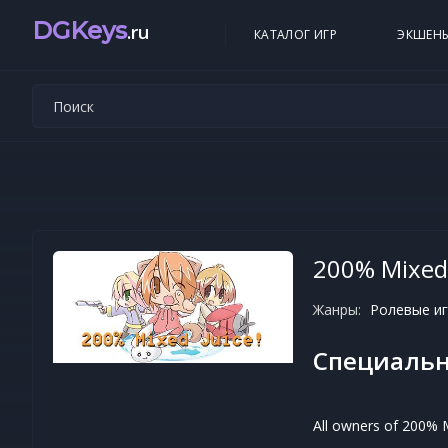
DGKeys
.ru
КАТАЛОГ ИГР
ЭКШЕН
200% Mixed 
Жанры:
Ролевые иг
Специальн
All owners of 200% M