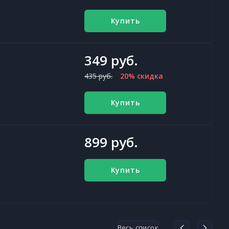
Купить
349 руб.
435 руб.
20% скидка
Купить
899 руб.
Купить
Весь список