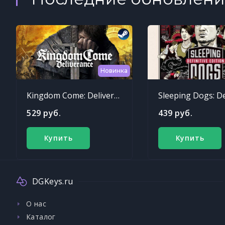
Новинка
Kingdom Come: Deliverance
529 руб.
439 руб.
Купить
Купить
DGKeys.ru
О нас
Каталог