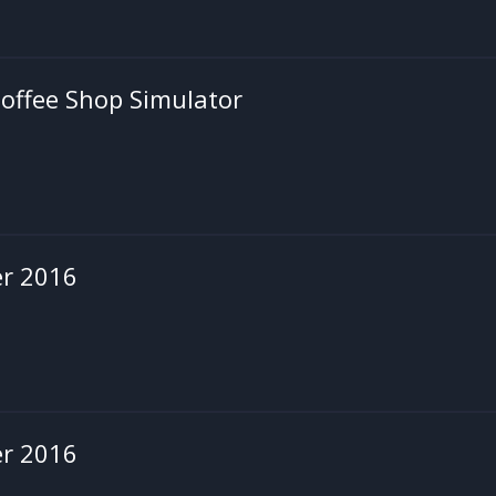
offee Shop Simulator
r 2016
r 2016