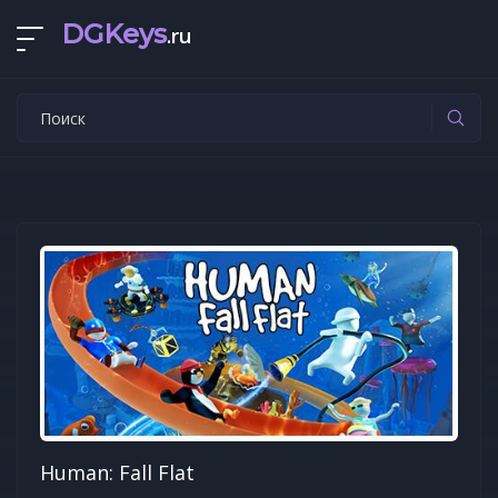
DGKeys
.ru
Human: Fall Flat