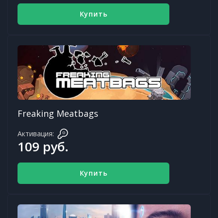
Купить
Freaking Meatbags
Активация:
109 руб.
Купить