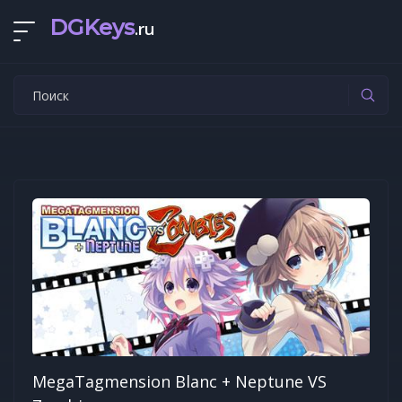
DGKeys
.ru
MegaTagmension Blanc + Neptune VS