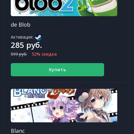
de Blob
Активация:
285 руб.
599 руб.
52% скидка
Купить
Blanc