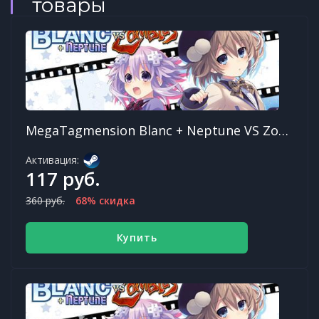
товары
MegaTagmension Blanc + Neptune VS Zombies
Активация:
117 руб.
360 руб.
68% скидка
Купить