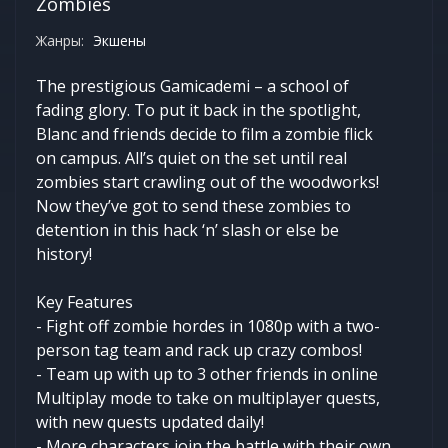
Zombies
Жанры:
Экшены
The prestigious Gamicademi – a school of
fading glory. To put it back in the spotlight,
Blanc and friends decide to film a zombie flick
on campus. All’s quiet on the set until real
zombies start crawling out of the woodworks!
Now they’ve got to send these zombies to
detention in this hack ‘n’ slash or else be
history!
Key Features
- Fight off zombie hordes in 1080p with a two-
person tag team and rack up crazy combos!
- Team up with up to 3 other friends in online
Multiplay mode to take on multiplayer quests,
with new quests updated daily!
- More characters join the battle with their own