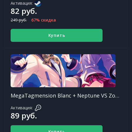
Активация:
82 руб.
249 руб.
67% скидка
Купить
MegaTagmension Blanc + Neptune VS Zombies - Deluxe Pack
Активация:
89 руб.
Купить