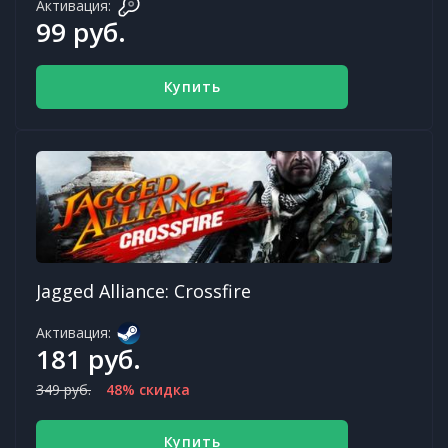
Активация:
99 руб.
Купить
Jagged Alliance: Crossfire
Активация:
181 руб.
349 руб.
48% скидка
Купить