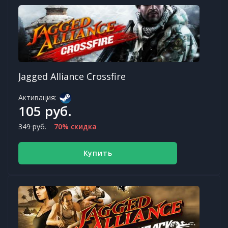
Jagged Alliance Crossfire
Активация:
105 руб.
349 руб.
70% скидка
Купить