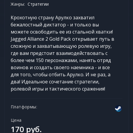
Жанры:
Стратегии
Крохотную страну Арулко захватил
бежалостный диктатор - и только вы
можете освободить ее из стальной хватки!
Jagged Alliance 2 Gold Pack открывает путь в
сложную и захватывающую ролевую игру,
где вам предстоит взаимодействовать с
более чем 150 персонажами, нанять отряд
воинов и создать своего наемника - и все
для того, чтобы отбить Арулко. И не раз, а
два! Идеальное сочетание стратегии,
ролевой игры и тактического сражения!
Платформы:
Цена
170 руб.